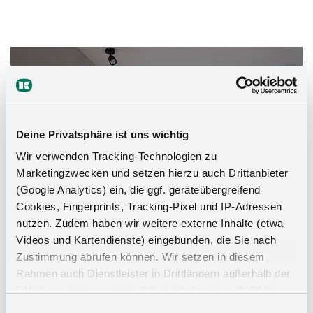
Das Stauraumwunder für Ihr
Badezimmer
Deine Privatsphäre ist uns wichtig
Wir verwenden Tracking-Technologien zu
Marketingzwecken und setzen hierzu auch Drittanbieter
(Google Analytics) ein, die ggf. geräteübergreifend
Cookies, Fingerprints, Tracking-Pixel und IP-Adressen
nutzen. Zudem haben wir weitere externe Inhalte (etwa
Videos und Kartendienste) eingebunden, die Sie nach
Zustimmung abrufen können. Wir setzen in diesem
Rahmen auch Dienstleister in Drittländern außerhalb der
EU ohne angemessenes Datenschutzniveau (USA) ein,
was das Risiko beinhaltet, dass Behörden auf die Daten
Einwilligungsauswahl