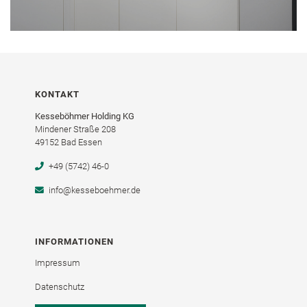
KONTAKT
Kesseböhmer Holding KG
Mindener Straße 208
49152 Bad Essen
+49 (5742) 46-0
info@kesseboehmer.de
INFORMATIONEN
Impressum
Datenschutz