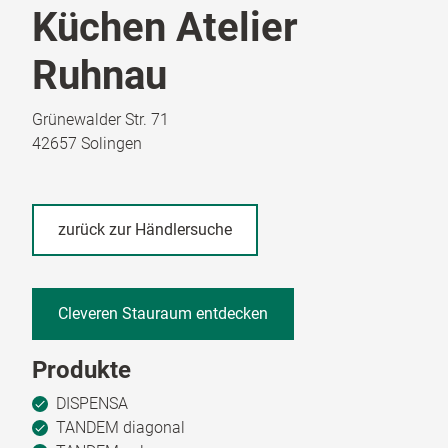
Küchen Atelier
Ruhnau
Grünewalder Str. 71
42657 Solingen
zurück zur Händlersuche
Cleveren Stauraum entdecken
Produkte
DISPENSA
TANDEM diagonal