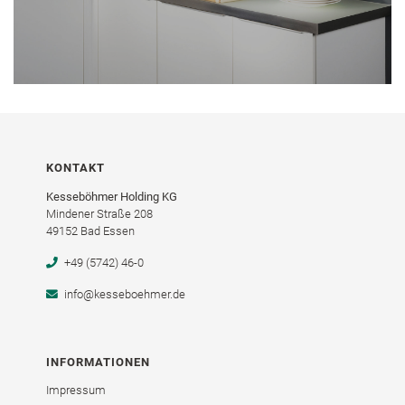
KONTAKT
Kesseböhmer Holding KG
Mindener Straße 208
49152 Bad Essen
+49 (5742) 46-0
info@kesseboehmer.de
INFORMATIONEN
Impressum