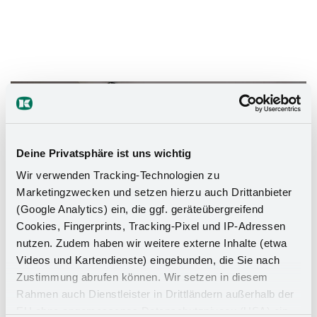
Das Stauraumwunder für Ihr
Badezimmer
Deine Privatsphäre ist uns wichtig
Wir verwenden Tracking-Technologien zu
Marketingzwecken und setzen hierzu auch Drittanbieter
(Google Analytics) ein, die ggf. geräteübergreifend
Cookies, Fingerprints, Tracking-Pixel und IP-Adressen
nutzen. Zudem haben wir weitere externe Inhalte (etwa
Videos und Kartendienste) eingebunden, die Sie nach
Zustimmung abrufen können. Wir setzen in diesem
Rahmen auch Dienstleister in Drittländern außerhalb der
EU ohne angemessenes Datenschutzniveau (USA) ein,