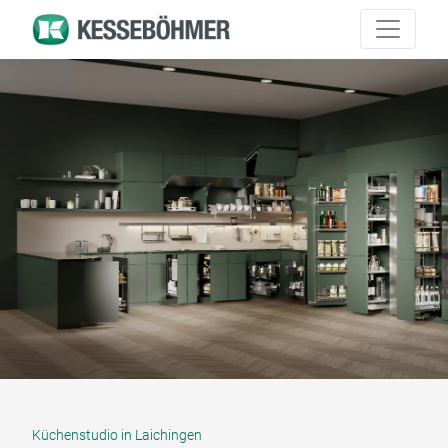
Küchenstudio in Laichingen