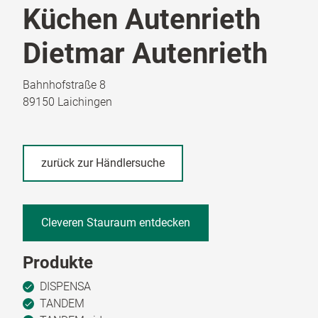
Küchen Autenrieth
Dietmar Autenrieth
Bahnhofstraße 8
89150 Laichingen
zurück zur Händlersuche
Cleveren Stauraum entdecken
Produkte
DISPENSA
TANDEM