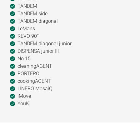
TANDEM
TANDEM side
TANDEM diagonal
LeMans
REVO 90°
TANDEM diagonal junior
DISPENSA junior III
No.15
cleaningAGENT
PORTERO
cookingAGENT
LINERO MosaiQ
iMove
YouK