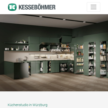
Küchenstudio in Würzburg