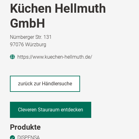
Küchen Hellmuth
GmbH
Nürnberger Str. 131
97076 Würzburg
https://www.kuechen-hellmuth.de/
zurück zur Händlersuche
Cleveren Stauraum entdecken
Produkte
DISPENSA