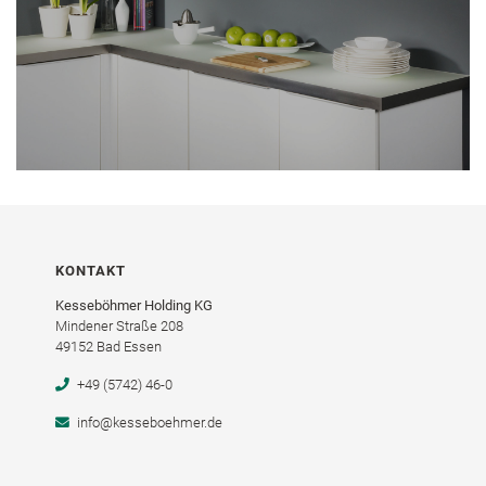
KONTAKT
Kesseböhmer Holding KG
Mindener Straße 208
49152 Bad Essen
+49 (5742) 46-0
info@kesseboehmer.de