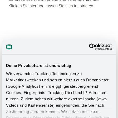
Klicken Sie hier und lassen Sie sich inspirieren.
Das Stauraumwunder für Ihr
Deine Privatsphäre ist uns wichtig
Badezimmer
Wir verwenden Tracking-Technologien zu
Marketingzwecken und setzen hierzu auch Drittanbieter
(Google Analytics) ein, die ggf. geräteübergreifend
Cookies, Fingerprints, Tracking-Pixel und IP-Adressen
nutzen. Zudem haben wir weitere externe Inhalte (etwa
Videos und Kartendienste) eingebunden, die Sie nach
Zustimmung abrufen können. Wir setzen in diesem
Rahmen auch Dienstleister in Drittländern außerhalb der