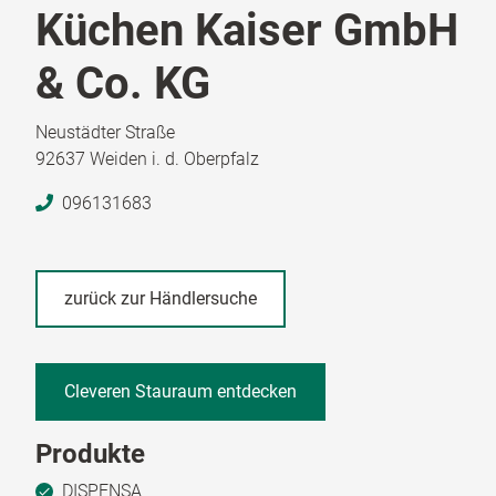
Küchen Kaiser GmbH
& Co. KG
Neustädter Straße
92637 Weiden i. d. Oberpfalz
096131683
zurück zur Händlersuche
Cleveren Stauraum entdecken
Produkte
DISPENSA