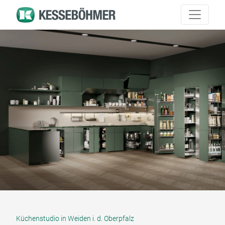
Küchenstudio in Weiden i. d. Oberpfalz