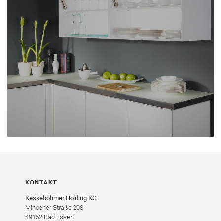
KONTAKT
Kesseböhmer Holding KG
Mindener Straße 208
49152 Bad Essen