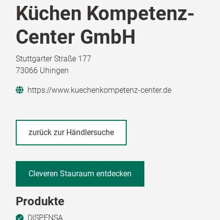
Küchen Kompetenz-
Center GmbH
Stuttgarter Straße 177
73066 Uhingen
https://www.kuechenkompetenz-center.de
zurück zur Händlersuche
Cleveren Stauraum entdecken
Produkte
DISPENSA