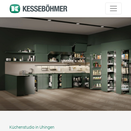
Küchenstudio in Uhingen