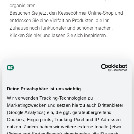
organisieren.
Besuchen Sie jetzt den Kesseböhmer Online-Shop und
entdecken Sie eine Vielfalt an Produkten, die Ihr
Zuhause noch funktionaler und schöner machen.
Klicken Sie hier und lassen Sie sich inspirieren.
Deine Privatsphäre ist uns wichtig
Das Stauraumwunder für Ihr
Wir verwenden Tracking-Technologien zu
Marketingzwecken und setzen hierzu auch Drittanbieter
Badezimmer
(Google Analytics) ein, die ggf. geräteübergreifend
Cookies, Fingerprints, Tracking-Pixel und IP-Adressen
nutzen. Zudem haben wir weitere externe Inhalte (etwa
Videos und Kartendienste) eingebunden, die Sie nach