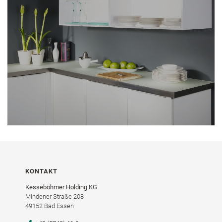
KONTAKT
Kesseböhmer Holding KG
Mindener Straße 208
49152 Bad Essen