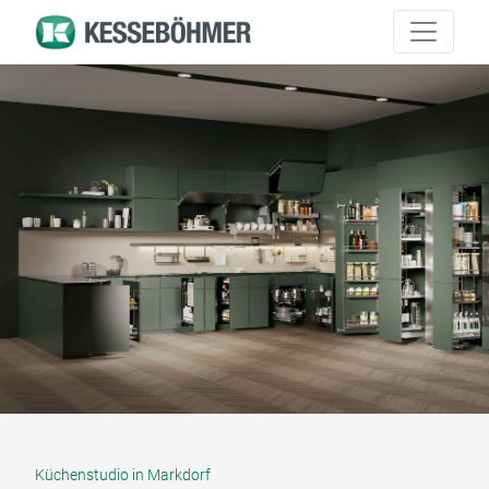
Küchenstudio in Markdorf