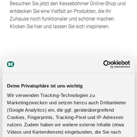
Besuchen Sie jetzt den Kesseböhmer Online-Shop und
entdecken Sie eine Vielfalt an Produkten, die Ihr
Zuhause noch funktionaler und schöner machen.
Klicken Sie hier und lassen Sie sich inspirieren.
Deine Privatsphäre ist uns wichtig
Das Stauraumwunder für Ihr
Wir verwenden Tracking-Technologien zu
Badezimmer
Marketingzwecken und setzen hierzu auch Drittanbieter
(Google Analytics) ein, die ggf. geräteübergreifend
Cookies, Fingerprints, Tracking-Pixel und IP-Adressen
nutzen. Zudem haben wir weitere externe Inhalte (etwa
Videos und Kartendienste) eingebunden, die Sie nach