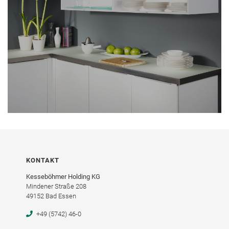
KONTAKT
Kesseböhmer Holding KG
Mindener Straße 208
49152 Bad Essen
+49 (5742) 46-0