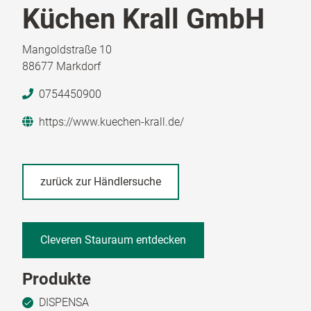
Küchen Krall GmbH
Mangoldstraße 10
88677 Markdorf
0754450900
https://www.kuechen-krall.de/
zurück zur Händlersuche
Cleveren Stauraum entdecken
Produkte
DISPENSA