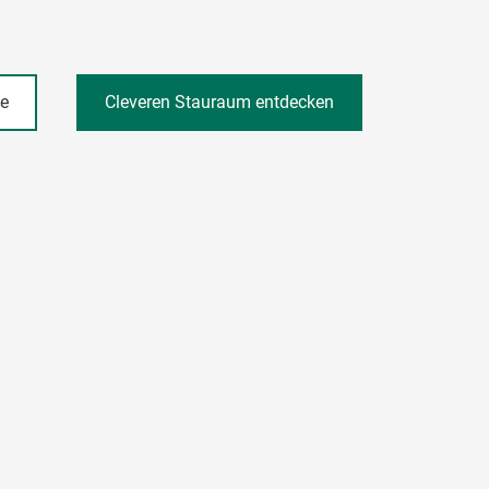
he
Cleveren Stauraum entdecken