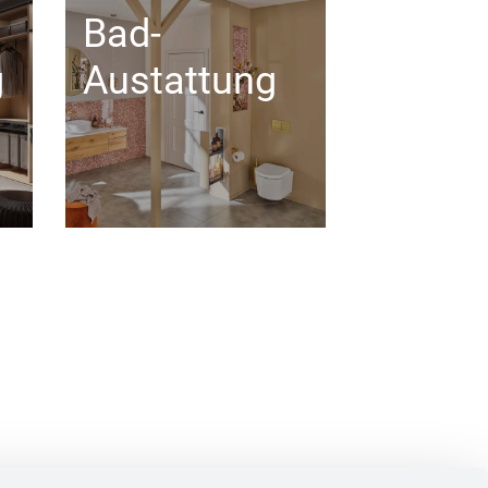
Bad-
g
Austattung