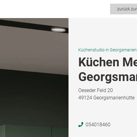
zurück zu
Küchenstudio in Georgsmarien
Küchen M
Georgsmar
Oeseder Feld 20
49124 Georgsmarienhütte
054018460