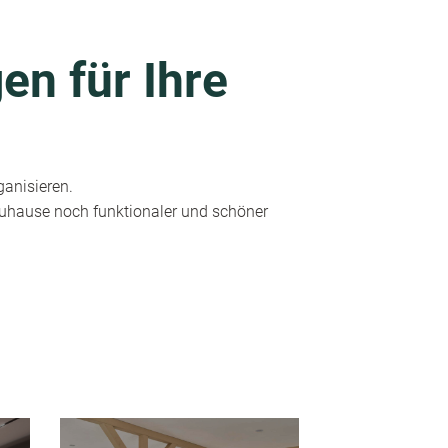
en für Ihre
ganisieren.
 Zuhause noch funktionaler und schöner