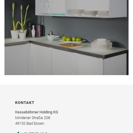
KONTAKT
Kesseböhmer Holding KG
Mindener Straße 208
49152 Bad Essen