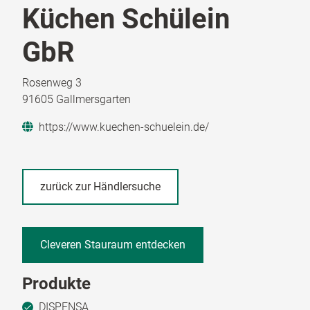
Küchen Schülein
GbR
Rosenweg 3
91605 Gallmersgarten
https://www.kuechen-schuelein.de/
zurück zur Händlersuche
Cleveren Stauraum entdecken
Produkte
DISPENSA