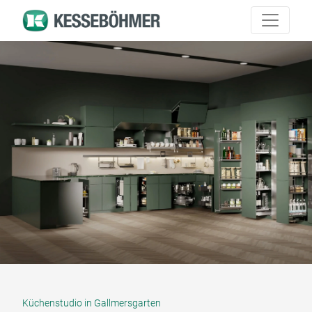
Küchenstudio in Gallmersgarten