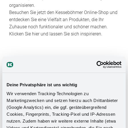
organisieren.
Besuchen Sie jetzt den Kesseböhmer Online-Shop und
entdecken Sie eine Vielfalt an Produkten, die Ihr
Zuhause noch funktionaler und schöner machen.
Klicken Sie hier und lassen Sie sich inspirieren.
Deine Privatsphäre ist uns wichtig
Das Stauraumwunder für Ihr
Wir verwenden Tracking-Technologien zu
Marketingzwecken und setzen hierzu auch Drittanbieter
Badezimmer
(Google Analytics) ein, die ggf. geräteübergreifend
Cookies, Fingerprints, Tracking-Pixel und IP-Adressen
nutzen. Zudem haben wir weitere externe Inhalte (etwa
Videos und Kartendienste) eingebunden, die Sie nach