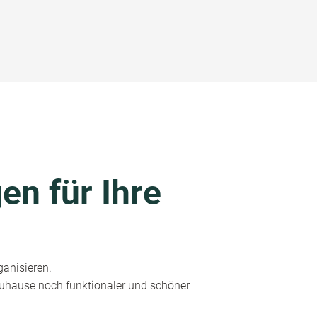
en für Ihre
ganisieren.
 Zuhause noch funktionaler und schöner