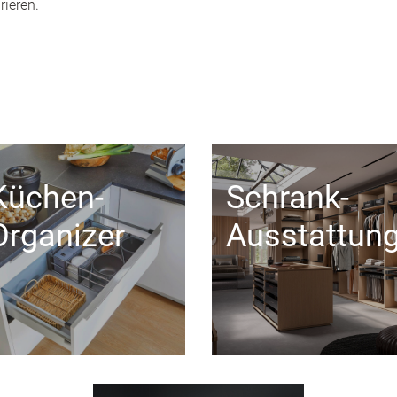
rieren.
Küchen-
Schrank-
Organizer
Ausstattun