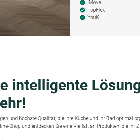
iMove
TopFlex
YouK
e intelligente Lösung
ehr!
en und höchste Qualität, die Ihre Küche und Ihr Bad optimal or
ine-Shop und entdecken Sie eine Vielfalt an Produkten, die Ihr