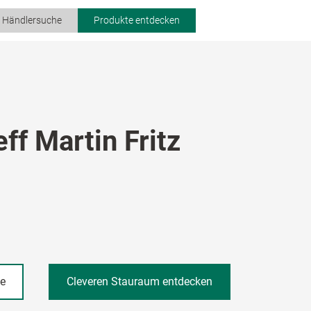
r Händlersuche
Produkte entdecken
ff Martin Fritz
he
Cleveren Stauraum entdecken