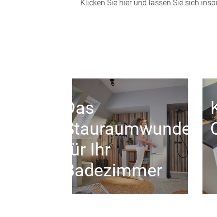
Klicken Sie hier und lassen Sie sich inspi
Das
Stauraumwunder
für Ihr
Badezimmer