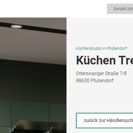
zurück zu
Küchenstudio in Pfullendorf
Küchen Tre
Otterswanger Straße 7/8
88630 Pfullendorf
zurück zur Händlersuc