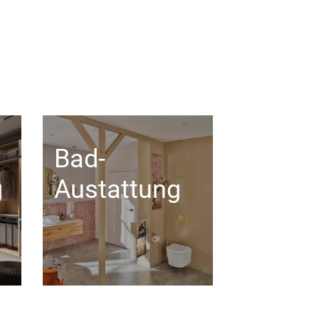
Bad-
g
Austattung