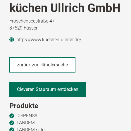
küchen Ullrich GmbH
Froschenseestraße 47
87629 Füssen
https://www.kuechen-ullrich.de/
zurück zur Händlersuche
Cleveren Stauraum entdecken
Produkte
DISPENSA
TANDEM
TANDEM side