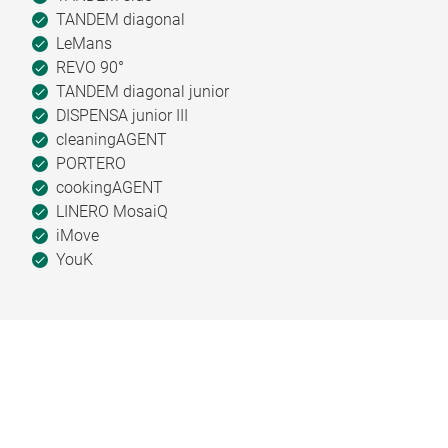
TANDEM diagonal
LeMans
REVO 90°
TANDEM diagonal junior
DISPENSA junior III
cleaningAGENT
PORTERO
cookingAGENT
LINERO MosaiQ
iMove
YouK