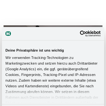
Das Stauraumwunder für Ihr
Badezimmer
Deine Privatsphäre ist uns wichtig
Wir verwenden Tracking-Technologien zu
Marketingzwecken und setzen hierzu auch Drittanbieter
(Google Analytics) ein, die ggf. geräteübergreifend
Cookies, Fingerprints, Tracking-Pixel und IP-Adressen
nutzen. Zudem haben wir weitere externe Inhalte (etwa
Videos und Kartendienste) eingebunden, die Sie nach
Zustimmung abrufen können. Wir setzen in diesem
Rahmen auch Dienstleister in Drittländern außerhalb der
EU ohne angemessenes Datenschutzniveau (USA) ein,