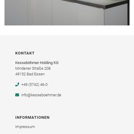
KONTAKT
Kesseböhmer Holding KG
Mindener Straße 208
49152 Bad Essen
+49 (5742) 46-0
info@kesseboehmer.de
INFORMATIONEN
Impressum