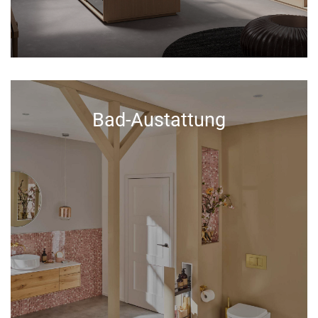
Bad-Austattung