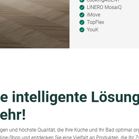
LINERO MosaiQ
iMove
TopFlex
YouK
e intelligente Lösung
ehr!
en und höchste Qualität, die Ihre Küche und Ihr Bad optimal or
ine-Shop und entdecken Sie eine Vielfalt an Produkten, die Ihr