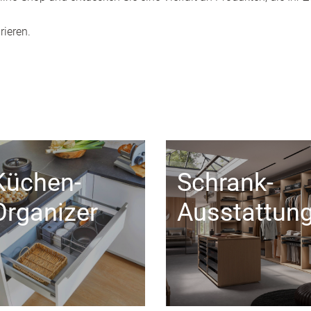
rieren.
Küchen-
Schrank-
Organizer
Ausstattun