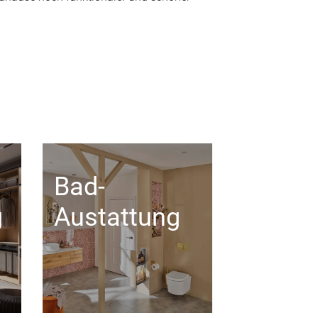
Bad-
g
Austattung