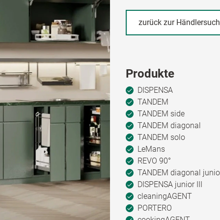
zurück zur Händlersuc
Produkte
DISPENSA
TANDEM
TANDEM side
TANDEM diagonal
TANDEM solo
LeMans
REVO 90°
TANDEM diagonal junio
DISPENSA junior III
cleaningAGENT
PORTERO
cookingAGENT