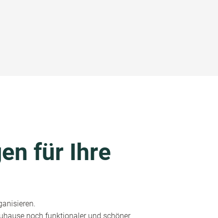
en für Ihre
ganisieren.
 Zuhause noch funktionaler und schöner