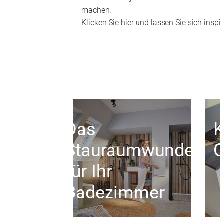
machen.
Klicken Sie hier und lassen Sie sich inspi
Das
Stauraumwunder
für Ihr
Badezimmer