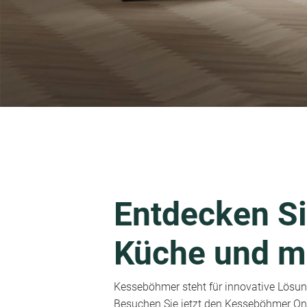
Entdecken Si
Küche und m
Kesseböhmer steht für innovative Lösung
Besuchen Sie jetzt den Kesseböhmer Onl