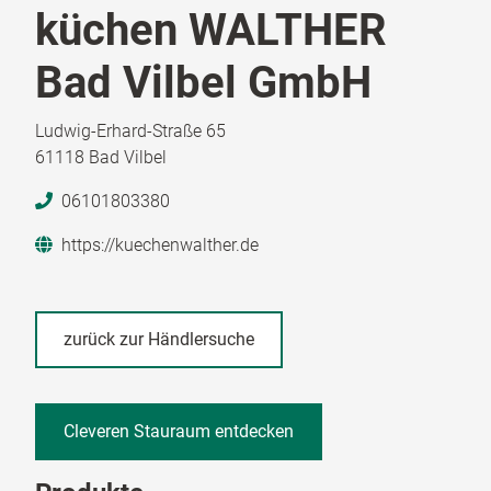
küchen WALTHER
Bad Vilbel GmbH
Ludwig-Erhard-Straße 65
61118 Bad Vilbel
06101803380
https://kuechenwalther.de
zurück zur Händlersuche
Cleveren Stauraum entdecken