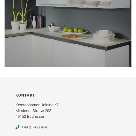
KONTAKT
Kesseböhmer Holding KG
Mindener Straße 208
49152 Bad Essen
+49 (5742) 46-0