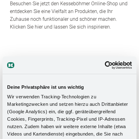
Besuchen Sie jetzt den Kesseböhmer Online-Shop und
entdecken Sie eine Vielfalt an Produkten, die Ihr
Zuhause noch funktionaler und schöner machen.
Klicken Sie hier und lassen Sie sich inspirieren.
Deine Privatsphäre ist uns wichtig
Das Stauraumwunder für Ihr
Wir verwenden Tracking-Technologien zu
Badezimmer
Marketingzwecken und setzen hierzu auch Drittanbieter
(Google Analytics) ein, die ggf. geräteübergreifend
Cookies, Fingerprints, Tracking-Pixel und IP-Adressen
nutzen. Zudem haben wir weitere externe Inhalte (etwa
Videos und Kartendienste) eingebunden, die Sie nach