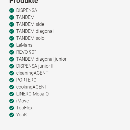
Produkte
DISPENSA
TANDEM
TANDEM side
TANDEM diagonal
TANDEM solo
LeMans
REVO 90°
TANDEM diagonal junior
DISPENSA junior III
cleaningAGENT
PORTERO
cookingAGENT
LINERO MosaiQ
iMove
TopFlex
YouK