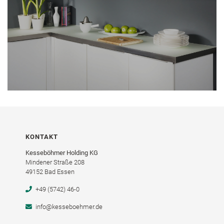
KONTAKT
Kesseböhmer Holding KG
Mindener Straße 208
49152 Bad Essen
+49 (5742) 46-0
info@kesseboehmer.de