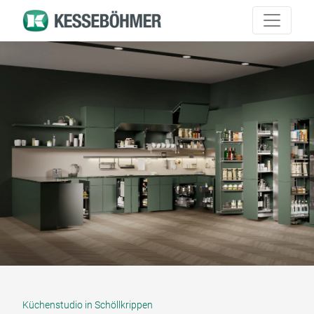
Küchenstudio in Schöllkrippen