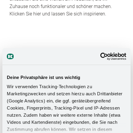
Zuhause noch funktionaler und schöner machen.
Klicken Sie hier und lassen Sie sich inspirieren.
Das Stauraumwunder für Ihr
Deine Privatsphäre ist uns wichtig
Badezimmer
Wir verwenden Tracking-Technologien zu
Marketingzwecken und setzen hierzu auch Drittanbieter
(Google Analytics) ein, die ggf. geräteübergreifend
Cookies, Fingerprints, Tracking-Pixel und IP-Adressen
nutzen. Zudem haben wir weitere externe Inhalte (etwa
Videos und Kartendienste) eingebunden, die Sie nach
Zustimmung abrufen können. Wir setzen in diesem