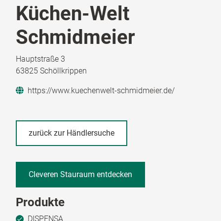
Küchen-Welt
Schmidmeier
Hauptstraße 3
63825 Schöllkrippen
https://www.kuechenwelt-schmidmeier.de/
zurück zur Händlersuche
Cleveren Stauraum entdecken
Produkte
DISPENSA