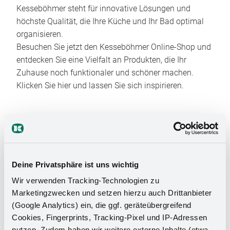
Kesseböhmer steht für innovative Lösungen und
höchste Qualität, die Ihre Küche und Ihr Bad optimal
organisieren.
Besuchen Sie jetzt den Kesseböhmer Online-Shop und
entdecken Sie eine Vielfalt an Produkten, die Ihr
Zuhause noch funktionaler und schöner machen.
Klicken Sie hier und lassen Sie sich inspirieren.
Deine Privatsphäre ist uns wichtig
Wir verwenden Tracking-Technologien zu
Das Stauraumwunder für Ihr
Marketingzwecken und setzen hierzu auch Drittanbieter
(Google Analytics) ein, die ggf. geräteübergreifend
Badezimmer
Cookies, Fingerprints, Tracking-Pixel und IP-Adressen
nutzen. Zudem haben wir weitere externe Inhalte (etwa