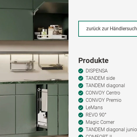
zurück zur Händlersuc
Produkte
DISPENSA
TANDEM side
TANDEM diagonal
CONVOY Centro
CONVOY Premio
LeMans
REVO 90°
Magic Corner
TANDEM diagonal junio
COMFORT II