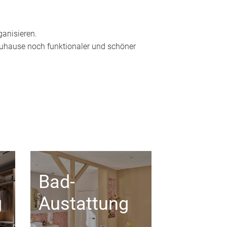
ganisieren.
 Zuhause noch funktionaler und schöner
Bad-
g
Austattung