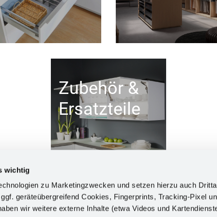
Zubehör &
Ersatzteile
s wichtig
chnologien zu Marketingzwecken und setzen hierzu auch Dritta
 ggf. geräteübergreifend Cookies, Fingerprints, Tracking-Pixel un
ben wir weitere externe Inhalte (etwa Videos und Kartendienst