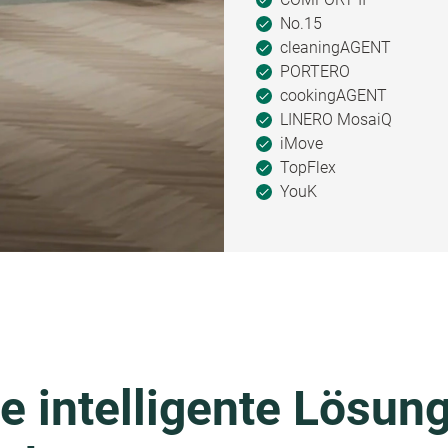
No.15
cleaningAGENT
PORTERO
cookingAGENT
LINERO MosaiQ
iMove
TopFlex
YouK
e intelligente Lösung