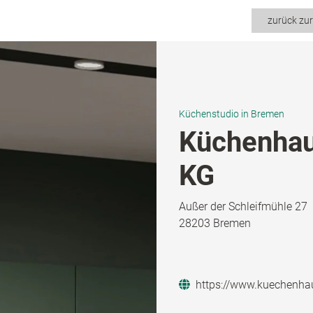
zurück zu
Küchenstudio in Bremen
Küchenhau
KG
Außer der Schleifmühle 27
28203 Bremen
https://www.kuechenhau