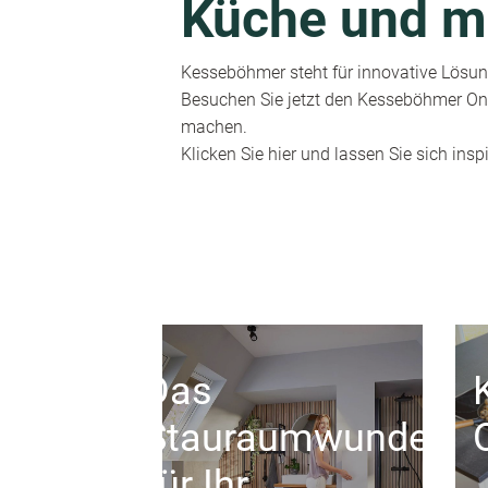
Küche und m
Kesseböhmer steht für innovative Lösung
Besuchen Sie jetzt den Kesseböhmer Onl
machen.
Klicken Sie hier und lassen Sie sich inspi
Das
Stauraumwunder
für Ihr