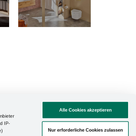
Alle Cookies akzeptieren
nbieter
d IP-
Nur erforderliche Cookies zulassen
e)