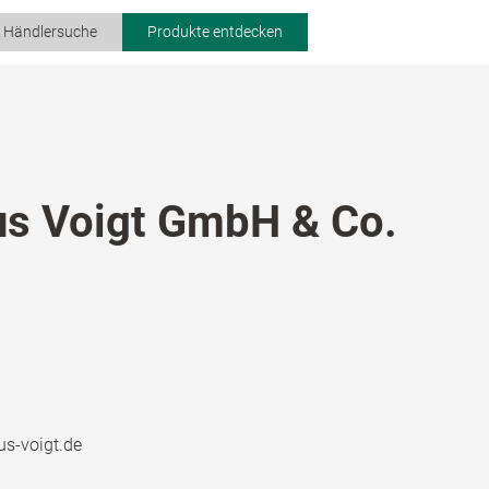
r Händlersuche
Produkte entdecken
s Voigt GmbH & Co.
s-voigt.de