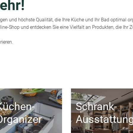
ehr!
en und höchste Qualität, die Ihre Küche und Ihr Bad optimal or
ine-Shop und entdecken Sie eine Vielfalt an Produkten, die Ihr
rieren.
Küchen-
Schrank-
Organizer
Ausstattun