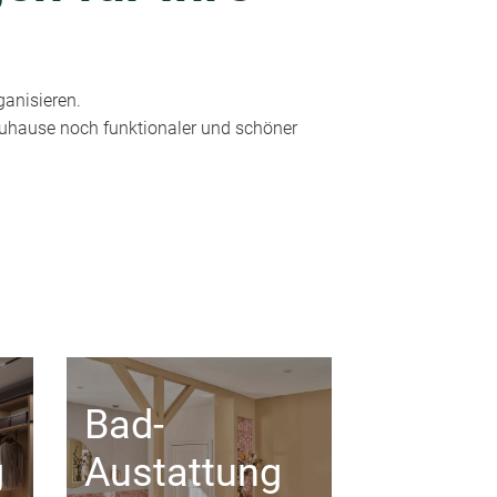
ganisieren.
 Zuhause noch funktionaler und schöner
Bad-
g
Austattung