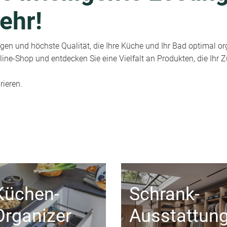
ehr!
en und höchste Qualität, die Ihre Küche und Ihr Bad optimal or
ine-Shop und entdecken Sie eine Vielfalt an Produkten, die Ihr
rieren.
Küchen-
Schrank-
Organizer
Ausstattun