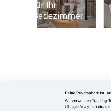
für Ihr
Badezimmer
Deine Privatsphäre ist un
Wir verwenden Tracking-Te
(Google Analytics) ein, die