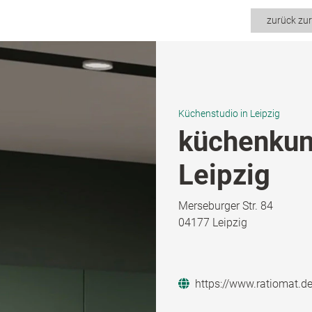
zurück zu
Küchenstudio in Leipzig
küchenkun
Leipzig
Merseburger Str. 84
04177 Leipzig
https://www.ratiomat.d