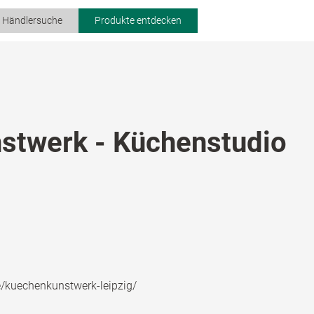
r Händlersuche
Produkte entdecken
stwerk - Küchenstudio
e/kuechenkunstwerk-leipzig/