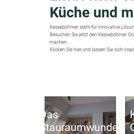
Küche und m
Kesseböhmer steht für innovative Lösung
Besuchen Sie jetzt den Kesseböhmer Onl
machen.
Klicken Sie hier und lassen Sie sich inspi
Das
Stauraumwunder