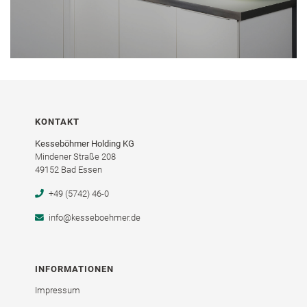
KONTAKT
Kesseböhmer Holding KG
Mindener Straße 208
49152 Bad Essen
+49 (5742) 46-0
info@kesseboehmer.de
INFORMATIONEN
Impressum