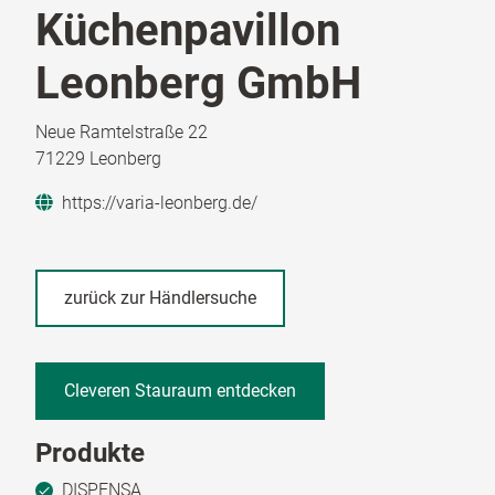
Küchenpavillon
Leonberg GmbH
Neue Ramtelstraße 22
71229 Leonberg
https://varia-leonberg.de/
zurück zur Händlersuche
Cleveren Stauraum entdecken
Produkte
DISPENSA