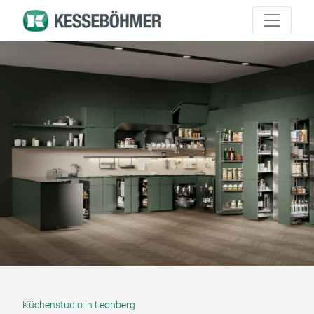
Küchenstudio in Leonberg