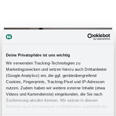
Das Stauraumwunder für Ihr
Badezimmer
Deine Privatsphäre ist uns wichtig
Wir verwenden Tracking-Technologien zu
Marketingzwecken und setzen hierzu auch Drittanbieter
(Google Analytics) ein, die ggf. geräteübergreifend
Cookies, Fingerprints, Tracking-Pixel und IP-Adressen
nutzen. Zudem haben wir weitere externe Inhalte (etwa
Videos und Kartendienste) eingebunden, die Sie nach
Zustimmung abrufen können. Wir setzen in diesem
Rahmen auch Dienstleister in Drittländern außerhalb der
EU ohne angemessenes Datenschutzniveau (USA) ein,