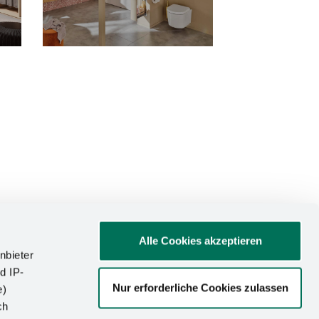
Alle Cookies akzeptieren
nbieter
d IP-
Nur erforderliche Cookies zulassen
e)
ATIONEN
ch