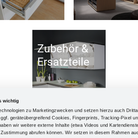
Zubehör &
Ersatzteile
s wichtig
chnologien zu Marketingzwecken und setzen hierzu auch Dritta
 ggf. geräteübergreifend Cookies, Fingerprints, Tracking-Pixel un
ben wir weitere externe Inhalte (etwa Videos und Kartendienst
INFORM
h Zustimmung abrufen können. Wir setzen in diesem Rahmen au