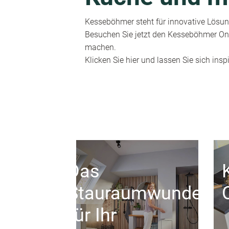
Kesseböhmer steht für innovative Lösung
Besuchen Sie jetzt den Kesseböhmer Onl
machen.
Klicken Sie hier und lassen Sie sich inspi
Das
Stauraumwunder
für Ihr