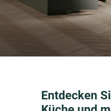
Entdecken Si
Küche und m