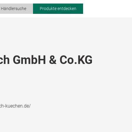
r Händlersuche
Produkte entdecken
ch GmbH & Co.KG
ch-kuechen.de/