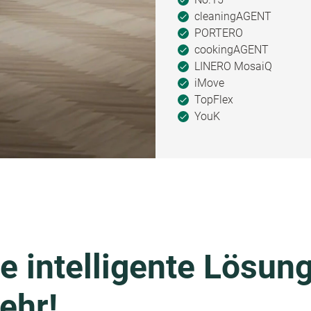
cleaningAGENT
PORTERO
cookingAGENT
LINERO MosaiQ
iMove
TopFlex
YouK
e intelligente Lösung
ehr!