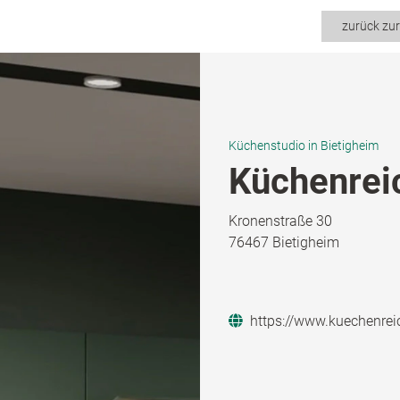
zurück zu
Küchenstudio in Bietigheim
Küchenrei
Kronenstraße 30
76467 Bietigheim
https://www.kuechenrei