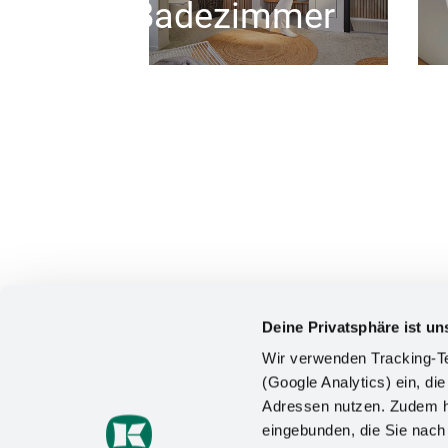
Badezimmer
Deine Privatsphäre ist un
Wir verwenden Tracking-Te
(Google Analytics) ein, die
Adressen nutzen. Zudem ha
KONTAKT
eingebunden, die Sie nac