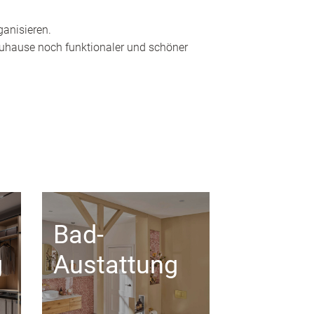
ganisieren.
 Zuhause noch funktionaler und schöner
Bad-
g
Austattung