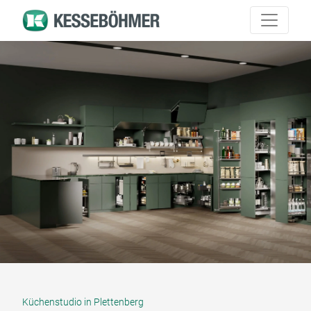
Küchenstudio in Plettenberg