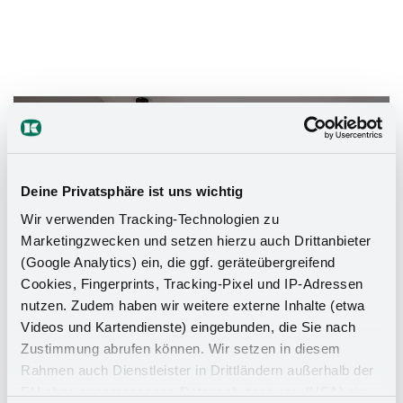
Das Stauraumwunder für Ihr
Badezimmer
Deine Privatsphäre ist uns wichtig
Wir verwenden Tracking-Technologien zu
Marketingzwecken und setzen hierzu auch Drittanbieter
(Google Analytics) ein, die ggf. geräteübergreifend
Cookies, Fingerprints, Tracking-Pixel und IP-Adressen
nutzen. Zudem haben wir weitere externe Inhalte (etwa
Videos und Kartendienste) eingebunden, die Sie nach
Zustimmung abrufen können. Wir setzen in diesem
Rahmen auch Dienstleister in Drittländern außerhalb der
EU ohne angemessenes Datenschutzniveau (USA) ein,