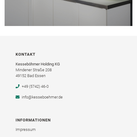
KONTAKT
Kesseböhmer Holding KG
Mindener Straße 208
49152 Bad Essen
+49 (5742) 46-0
info@kesseboehmer.de
INFORMATIONEN
Impressum