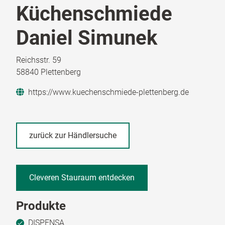
Küchenschmiede
Daniel Simunek
Reichsstr. 59
58840 Plettenberg
https://www.kuechenschmiede-plettenberg.de
zurück zur Händlersuche
Cleveren Stauraum entdecken
Produkte
DISPENSA