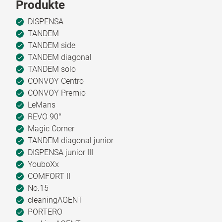
Produkte
DISPENSA
TANDEM
TANDEM side
TANDEM diagonal
TANDEM solo
CONVOY Centro
CONVOY Premio
LeMans
REVO 90°
Magic Corner
TANDEM diagonal junior
DISPENSA junior III
YouboXx
COMFORT II
No.15
cleaningAGENT
PORTERO