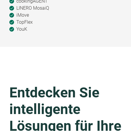
cookingAGENT
LINERO MosaiQ
iMove
TopFlex
YouK
Entdecken Sie
intelligente
Lösungen für Ihre