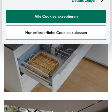
Küchen-Organizer
Details zeigen
Alle Cookies akzeptieren
Nur erforderliche Cookies zulassen