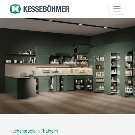
Küchenstudio in Thalheim