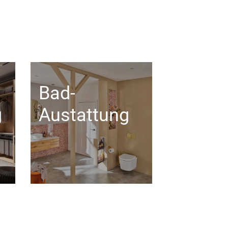
Bad-
g
Austattung