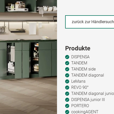
zurück zur Händlersuc
Produkte
DISPENSA
TANDEM
TANDEM side
TANDEM diagonal
LeMans
REVO 90°
TANDEM diagonal junio
DISPENSA junior III
PORTERO
cookingAGENT