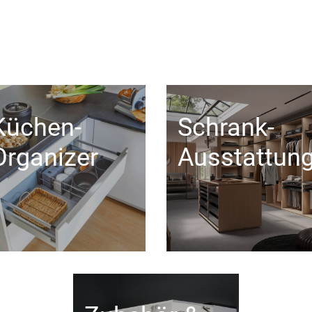
Küchen-
Schrank-
Organizer
Ausstattun