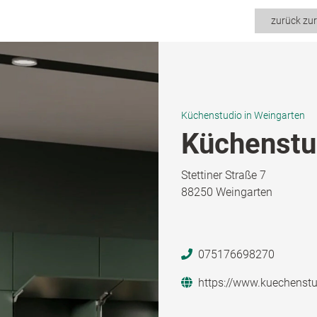
zurück zu
Küchenstudio in Weingarten
Küchenstu
Stettiner Straße 7
88250 Weingarten
075176698270
https://www.kuechenstud