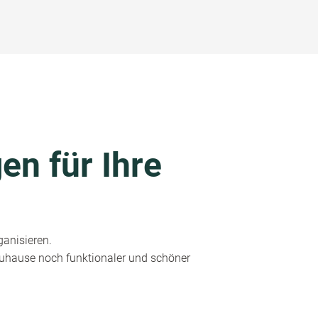
en für Ihre
ganisieren.
 Zuhause noch funktionaler und schöner