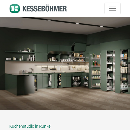
Küchenstudio in Runkel