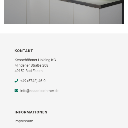
KONTAKT
Kesseböhmer Holding KG
Mindener Straße 208
49152 Bad Essen
+49 (5742) 46-0
info@kesseboehmer.de
INFORMATIONEN
Impressum