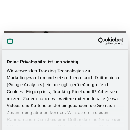
Das Stauraumwunder für Ihr
Badezimmer
Deine Privatsphäre ist uns wichtig
Wir verwenden Tracking-Technologien zu
Marketingzwecken und setzen hierzu auch Drittanbieter
(Google Analytics) ein, die ggf. geräteübergreifend
Cookies, Fingerprints, Tracking-Pixel und IP-Adressen
nutzen. Zudem haben wir weitere externe Inhalte (etwa
Videos und Kartendienste) eingebunden, die Sie nach
Zustimmung abrufen können. Wir setzen in diesem
Rahmen auch Dienstleister in Drittländern außerhalb der
EU ohne angemessenes Datenschutzniveau (USA) ein,