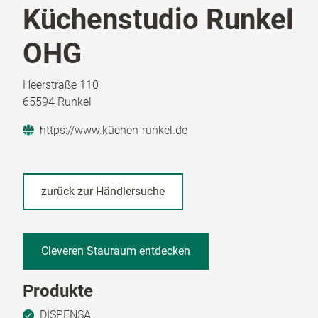
Küchenstudio Runkel
OHG
Heerstraße 110
65594 Runkel
https://www.küchen-runkel.de
zurück zur Händlersuche
Cleveren Stauraum entdecken
Produkte
DISPENSA