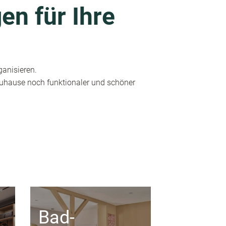
en für Ihre
ganisieren.
 Zuhause noch funktionaler und schöner
Bad-