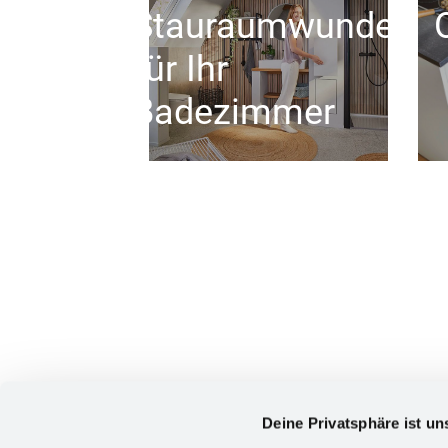
Stauraumwunder
für Ihr
Badezimmer
Deine Privatsphäre ist un