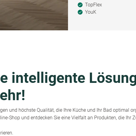
TopFlex
YouK
e intelligente Lösung
ehr!
en und höchste Qualität, die Ihre Küche und Ihr Bad optimal or
ine-Shop und entdecken Sie eine Vielfalt an Produkten, die Ihr
rieren.