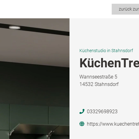
zurück zu
Küchenstudio in Stahnsdorf
KüchenTre
Wannseestraße 5
14532 Stahnsdorf
03329698923
https://www.kuechentref