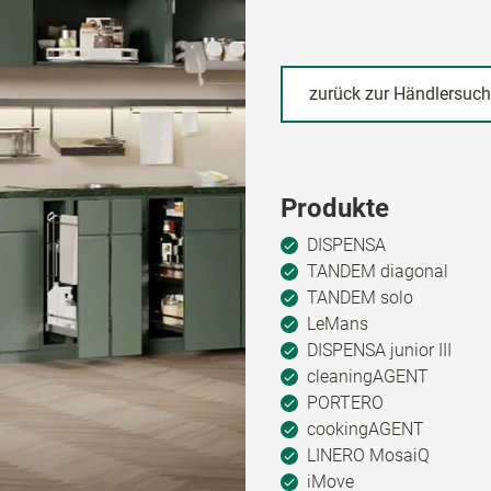
zurück zur Händlersuc
Produkte
DISPENSA
TANDEM diagonal
TANDEM solo
LeMans
DISPENSA junior III
cleaningAGENT
PORTERO
cookingAGENT
LINERO MosaiQ
iMove