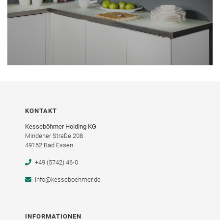
KONTAKT
Kesseböhmer Holding KG
Mindener Straße 208
49152 Bad Essen
+49 (5742) 46-0
info@kesseboehmer.de
INFORMATIONEN