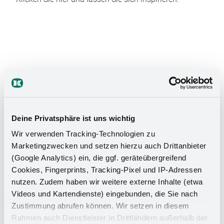
Das Stauraumwunder für Ihr
Badezimmer
Deine Privatsphäre ist uns wichtig
Wir verwenden Tracking-Technologien zu
Marketingzwecken und setzen hierzu auch Drittanbieter
(Google Analytics) ein, die ggf. geräteübergreifend
Cookies, Fingerprints, Tracking-Pixel und IP-Adressen
nutzen. Zudem haben wir weitere externe Inhalte (etwa
Videos und Kartendienste) eingebunden, die Sie nach
Zustimmung abrufen können. Wir setzen in diesem
Rahmen auch Dienstleister in Drittländern außerhalb der