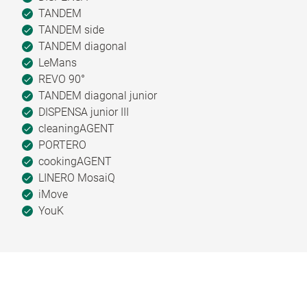
TANDEM
TANDEM side
TANDEM diagonal
LeMans
REVO 90°
TANDEM diagonal junior
DISPENSA junior III
cleaningAGENT
PORTERO
cookingAGENT
LINERO MosaiQ
iMove
YouK