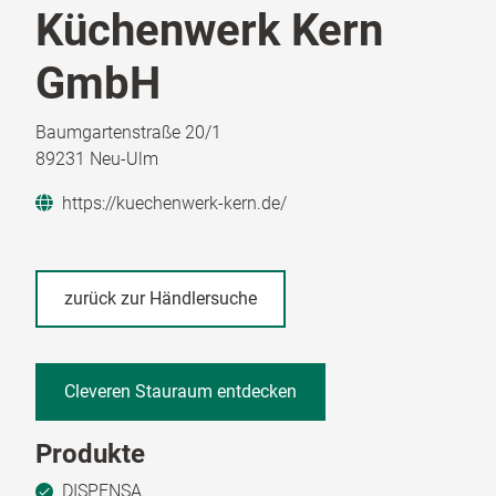
Küchenwerk Kern
GmbH
Baumgartenstraße 20/1
89231 Neu-Ulm
https://kuechenwerk-kern.de/
zurück zur Händlersuche
Cleveren Stauraum entdecken
Produkte
DISPENSA