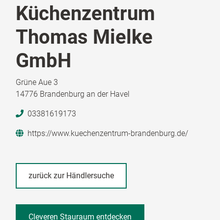
Küchenzentrum
Thomas Mielke
GmbH
Grüne Aue 3
14776 Brandenburg an der Havel
03381619173
https://www.kuechenzentrum-brandenburg.de/
zurück zur Händlersuche
Cleveren Stauraum entdecken