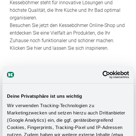
Kesseböhmer steht für innovative Lösungen und
höchste Qualität, die Ihre Küche und Ihr Bad optimal
organisieren.
Besuchen Sie jetzt den Kesseböhmer Online-Shop und
entdecken Sie eine Vielfalt an Produkten, die Ihr
Zuhause noch funktionaler und schöner machen.
Klicken Sie hier und lassen Sie sich inspirieren.
Deine Privatsphäre ist uns wichtig
Wir verwenden Tracking-Technologien zu
Das Stauraumwunder für Ihr
Marketingzwecken und setzen hierzu auch Drittanbieter
Badezimmer
(Google Analytics) ein, die ggf. geräteübergreifend
Cookies, Fingerprints, Tracking-Pixel und IP-Adressen
nutzen. Zudem haben wir weitere externe Inhalte (etwa