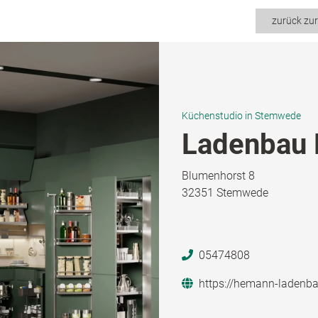
zurück zu
Küchenstudio in Stemwede
Ladenbau
Blumenhorst 8
32351 Stemwede
05474808
https://hemann-ladenb