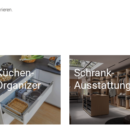
rieren.
Küchen-
Schrank-
Organizer
Ausstattun