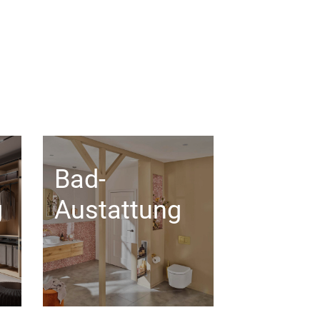
Bad-
g
Austattung