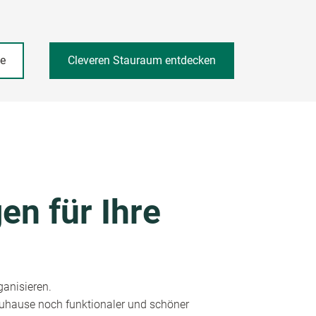
he
Cleveren Stauraum entdecken
en für Ihre
ganisieren.
 Zuhause noch funktionaler und schöner