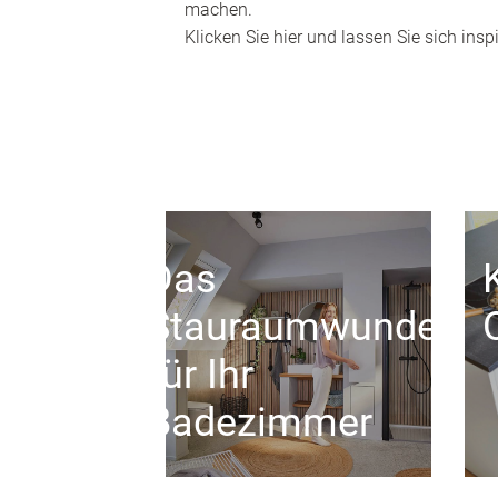
machen.
Klicken Sie hier und lassen Sie sich inspi
Das
Stauraumwunder
für Ihr
Badezimmer