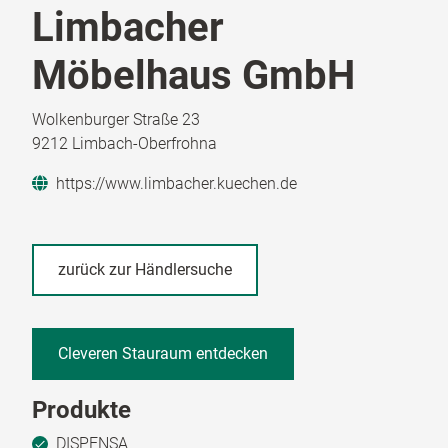
Limbacher
Möbelhaus GmbH
Wolkenburger Straße 23
9212 Limbach-Oberfrohna
https://www.limbacher.kuechen.de
zurück zur Händlersuche
Cleveren Stauraum entdecken
Produkte
DISPENSA