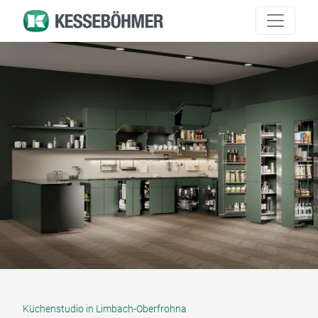
Küchenstudio in Limbach-Oberfrohna