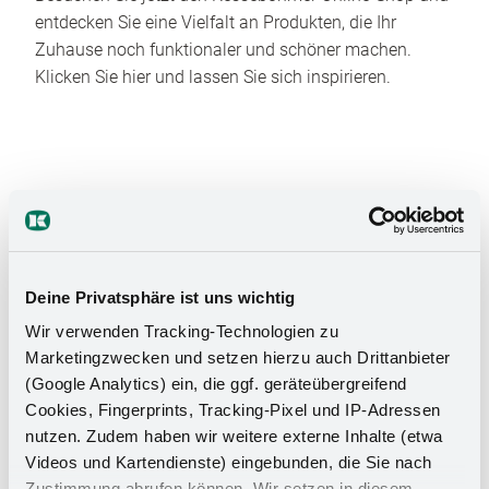
entdecken Sie eine Vielfalt an Produkten, die Ihr
Zuhause noch funktionaler und schöner machen.
Klicken Sie hier und lassen Sie sich inspirieren.
Deine Privatsphäre ist uns wichtig
Das Stauraumwunder für Ihr
Wir verwenden Tracking-Technologien zu
Badezimmer
Marketingzwecken und setzen hierzu auch Drittanbieter
(Google Analytics) ein, die ggf. geräteübergreifend
Cookies, Fingerprints, Tracking-Pixel und IP-Adressen
nutzen. Zudem haben wir weitere externe Inhalte (etwa
Videos und Kartendienste) eingebunden, die Sie nach
Zustimmung abrufen können. Wir setzen in diesem