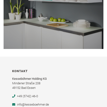
KONTAKT
Kesseböhmer Holding KG
Mindener Straße 208
49152 Bad Essen
+49 (5742) 46-0
info@kesseboehmer.de