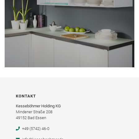
KONTAKT
Kesseböhmer Holding KG
Mindener Straße 208
49152 Bad Essen
+49 (5742) 46-0