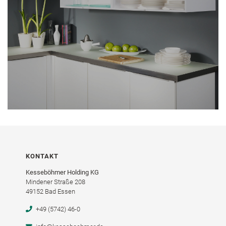
KONTAKT
Kesseböhmer Holding KG
Mindener Straße 208
49152 Bad Essen
+49 (5742) 46-0