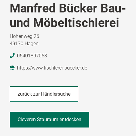
Manfred Bücker Bau-
und Möbeltischlerei
Höhenweg 26
49170 Hagen
05401897063
https://www.tischlerei-buecker.de
zurück zur Händlersuche
Cleveren Stauraum entdecken