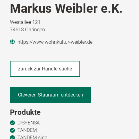
Markus Weibler e.K.
Westallee 121
74613 Öhringen
https://www.wohnkultur-weibler.de
zurück zur Händlersuche
Cleveren Stauraum entdecken
Produkte
DISPENSA
TANDEM
TANDEM side