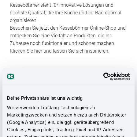
Kesseböhmer steht für innovative Lösungen und
höchste Qualität, die Ihre Küche und Ihr Bad optimal
organisieren.
Besuchen Sie jetzt den Kesseböhmer Online-Shop und
entdecken Sie eine Vielfalt an Produkten, die Ihr
Zuhause noch funktionaler und schöner machen.
Klicken Sie hier und lassen Sie sich inspirieren.
Deine Privatsphäre ist uns wichtig
Wir verwenden Tracking-Technologien zu
Das Stauraumwunder für Ihr
Marketingzwecken und setzen hierzu auch Drittanbieter
(Google Analytics) ein, die ggf. geräteübergreifend
Badezimmer
Cookies, Fingerprints, Tracking-Pixel und IP-Adressen
nutzen. Zudem haben wir weitere externe Inhalte (etwa