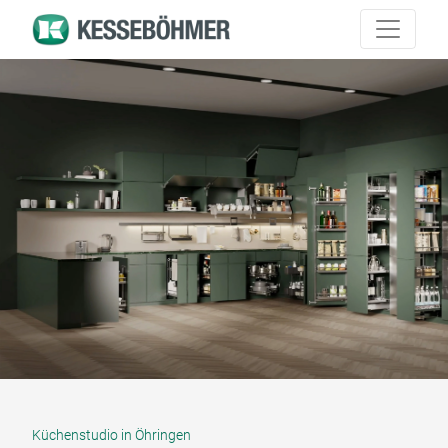
Küchenstudio in Öhringen