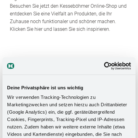
Besuchen Sie jetzt den Kesseböhmer Online-Shop und
entdecken Sie eine Vielfalt an Produkten, die Ihr
Zuhause noch funktionaler und schöner machen.
Klicken Sie hier und lassen Sie sich inspirieren.
Deine Privatsphäre ist uns wichtig
Das Stauraumwunder für Ihr
Wir verwenden Tracking-Technologien zu
Badezimmer
Marketingzwecken und setzen hierzu auch Drittanbieter
(Google Analytics) ein, die ggf. geräteübergreifend
Cookies, Fingerprints, Tracking-Pixel und IP-Adressen
nutzen. Zudem haben wir weitere externe Inhalte (etwa
Videos und Kartendienste) eingebunden, die Sie nach