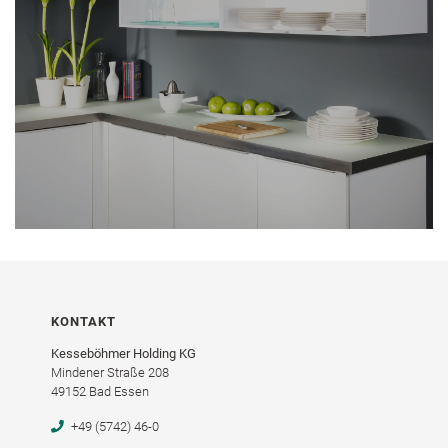
KONTAKT
Kesseböhmer Holding KG
Mindener Straße 208
49152 Bad Essen
+49 (5742) 46-0