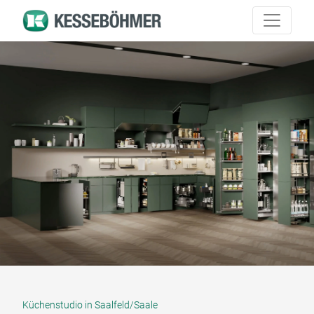
Küchenstudio in Saalfeld/Saale