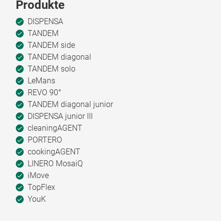
Produkte
DISPENSA
TANDEM
TANDEM side
TANDEM diagonal
TANDEM solo
LeMans
REVO 90°
TANDEM diagonal junior
DISPENSA junior III
cleaningAGENT
PORTERO
cookingAGENT
LINERO MosaiQ
iMove
TopFlex
YouK