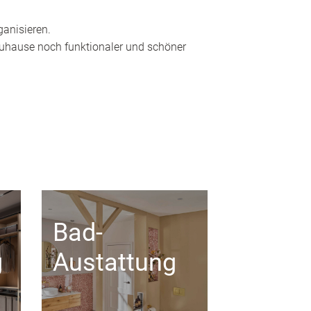
ganisieren.
 Zuhause noch funktionaler und schöner
Bad-
g
Austattung