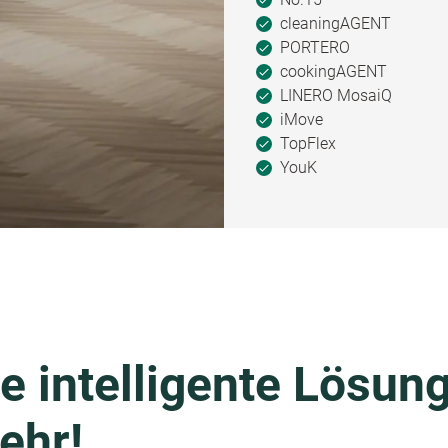
cleaningAGENT
PORTERO
cookingAGENT
LINERO MosaiQ
iMove
TopFlex
YouK
e intelligente Lösung
ehr!