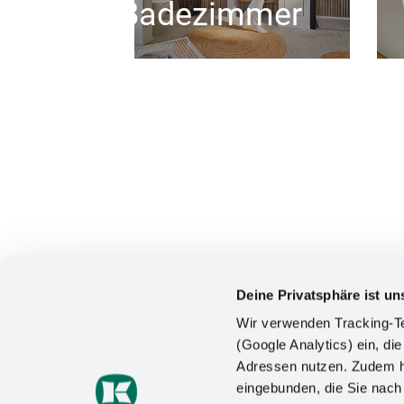
Badezimmer
Deine Privatsphäre ist un
Wir verwenden Tracking-Te
(Google Analytics) ein, die
Adressen nutzen. Zudem ha
KONTAKT
eingebunden, die Sie nac