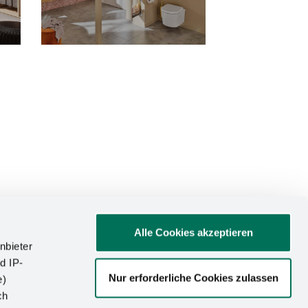
Alle Cookies akzeptieren
nbieter
d IP-
Nur erforderliche Cookies zulassen
e)
ATIONEN
ch