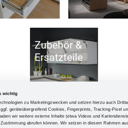
Zubehör &
Ersatzteile
s wichtig
chnologien zu Marketingzwecken und setzen hierzu auch Dritta
 ggf. geräteübergreifend Cookies, Fingerprints, Tracking-Pixel un
ben wir weitere externe Inhalte (etwa Videos und Kartendienst
INFORM
h Zustimmung abrufen können. Wir setzen in diesem Rahmen au