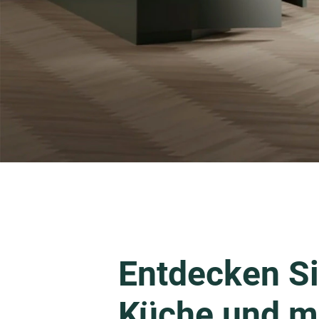
Entdecken Si
Küche und m