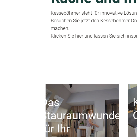
Kesseböhmer steht für innovative Lösung
Besuchen Sie jetzt den Kesseböhmer Onl
machen.
Klicken Sie hier und lassen Sie sich inspi
Das
Stauraumwunder
für Ihr