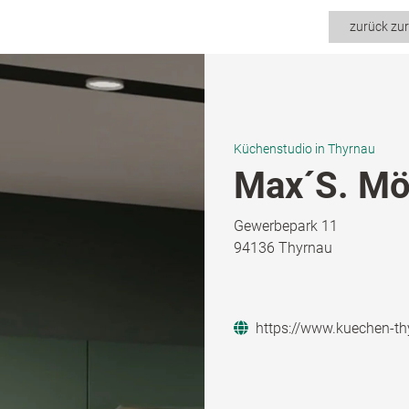
zurück zu
Küchenstudio in Thyrnau
Max´S. Mö
Gewerbepark 11
94136 Thyrnau
https://www.kuechen-th