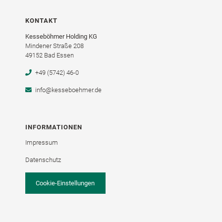
KONTAKT
Kesseböhmer Holding KG
Mindener Straße 208
49152 Bad Essen
+49 (5742) 46-0
info@kesseboehmer.de
INFORMATIONEN
Impressum
Datenschutz
Cookie-Einstellungen