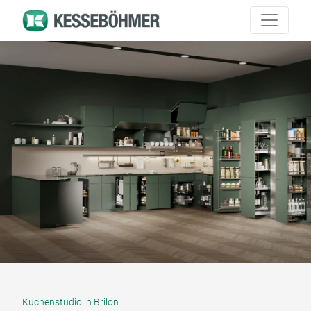
Küchenstudio in Brilon