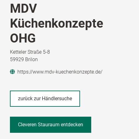
MDV
Küchenkonzepte
OHG
Ketteler Straße 5-8
59929 Brilon
https://www.mdv-kuechenkonzepte.de/
zurück zur Händlersuche
Cleveren Stauraum entdecken