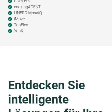
PORTERO
cookingAGENT
LINERO MosaiQ
iMove
TopFlex
YouK
Entdecken Sie
intelligente