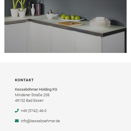
KONTAKT
Kesseböhmer Holding KG
Mindener Straße 208
49152 Bad Essen
+49 (5742) 46-0
info@kesseboehmer.de