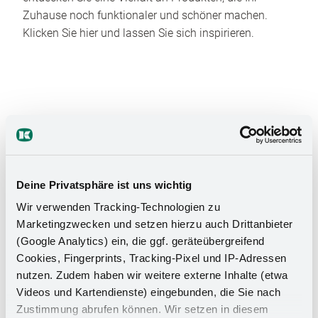
Zuhause noch funktionaler und schöner machen.
Klicken Sie hier und lassen Sie sich inspirieren.
Das Stauraumwunder für Ihr
Deine Privatsphäre ist uns wichtig
Badezimmer
Wir verwenden Tracking-Technologien zu
Marketingzwecken und setzen hierzu auch Drittanbieter
(Google Analytics) ein, die ggf. geräteübergreifend
Cookies, Fingerprints, Tracking-Pixel und IP-Adressen
nutzen. Zudem haben wir weitere externe Inhalte (etwa
Videos und Kartendienste) eingebunden, die Sie nach
Zustimmung abrufen können. Wir setzen in diesem