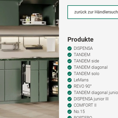
zurück zur Händlersuc
Produkte
DISPENSA
TANDEM
TANDEM side
TANDEM diagonal
TANDEM solo
LeMans
REVO 90°
TANDEM diagonal junio
DISPENSA junior III
COMFORT II
No.15
PORTERO