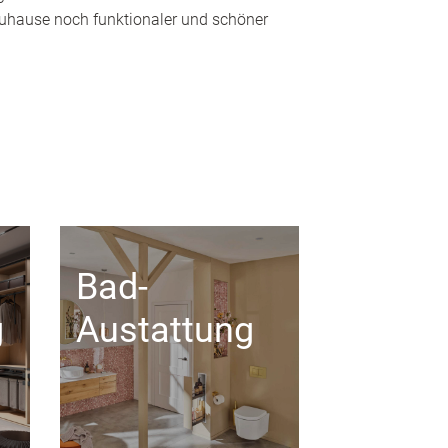
 Zuhause noch funktionaler und schöner
Bad-
g
Austattung