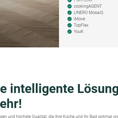
cookingAGENT
LINERO MosaiQ
iMove
TopFlex
YouK
e intelligente Lösung
ehr!
en und höchste Qualität, die Ihre Küche und Ihr Bad optimal or