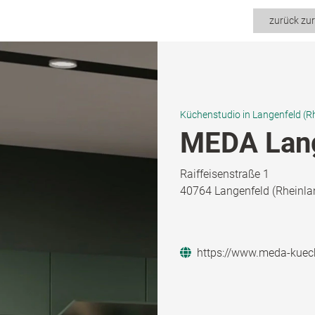
zurück zu
Küchenstudio in Langenfeld (R
MEDA Lan
Raiffeisenstraße 1
40764 Langenfeld (Rheinla
https://www.meda-kuec