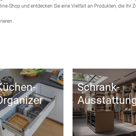
ine-Shop und entdecken Sie eine Vielfalt an Produkten, die Ihr
rieren.
Küchen-
Schrank-
Organizer
Ausstattun