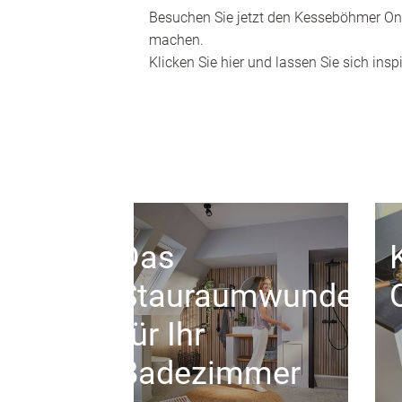
Besuchen Sie jetzt den Kesseböhmer Onl
machen.
Klicken Sie hier und lassen Sie sich inspi
Das
Stauraumwunder
für Ihr
Badezimmer