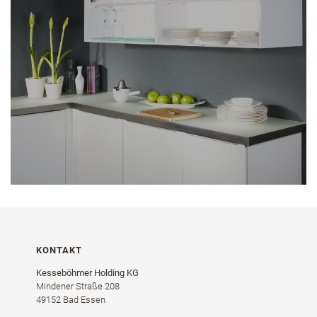
KONTAKT
Kesseböhmer Holding KG
Mindener Straße 208
49152 Bad Essen