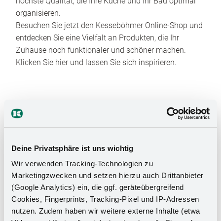
höchste Qualität, die Ihre Küche und Ihr Bad optimal
organisieren.
Besuchen Sie jetzt den Kesseböhmer Online-Shop und
entdecken Sie eine Vielfalt an Produkten, die Ihr
Zuhause noch funktionaler und schöner machen.
Klicken Sie hier und lassen Sie sich inspirieren.
Deine Privatsphäre ist uns wichtig
Das Stauraumwunder für Ihr
Wir verwenden Tracking-Technologien zu
Marketingzwecken und setzen hierzu auch Drittanbieter
Badezimmer
(Google Analytics) ein, die ggf. geräteübergreifend
Cookies, Fingerprints, Tracking-Pixel und IP-Adressen
nutzen. Zudem haben wir weitere externe Inhalte (etwa