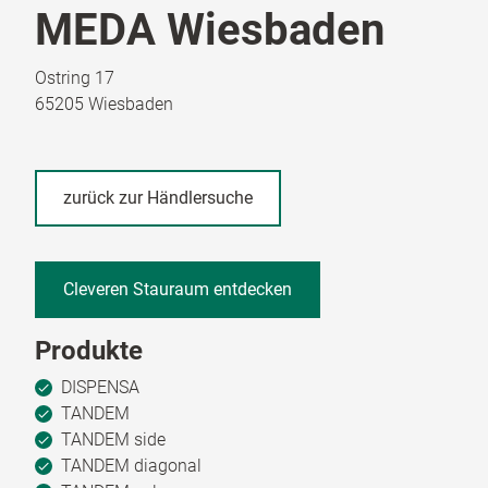
MEDA Wiesbaden
Ostring 17
65205 Wiesbaden
zurück zur Händlersuche
Cleveren Stauraum entdecken
Produkte
DISPENSA
TANDEM
TANDEM side
TANDEM diagonal