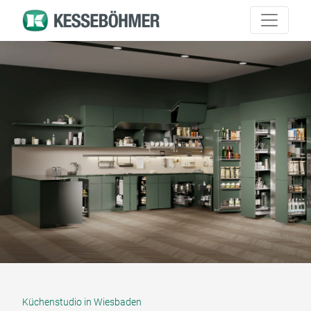
Küchenstudio in Wiesbaden