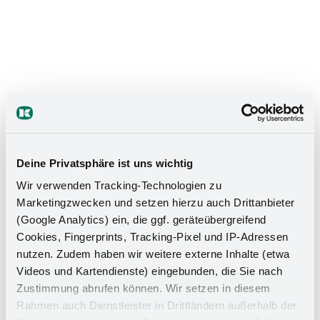
Das Stauraumwunder für Ihr
Badezimmer
Deine Privatsphäre ist uns wichtig
Wir verwenden Tracking-Technologien zu
Marketingzwecken und setzen hierzu auch Drittanbieter
(Google Analytics) ein, die ggf. geräteübergreifend
Cookies, Fingerprints, Tracking-Pixel und IP-Adressen
nutzen. Zudem haben wir weitere externe Inhalte (etwa
Videos und Kartendienste) eingebunden, die Sie nach
Zustimmung abrufen können. Wir setzen in diesem
Rahmen auch Dienstleister in Drittländern außerhalb der