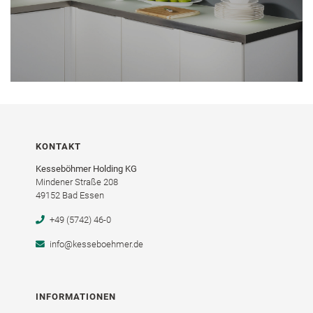
KONTAKT
Kesseböhmer Holding KG
Mindener Straße 208
49152 Bad Essen
+49 (5742) 46-0
info@kesseboehmer.de
INFORMATIONEN