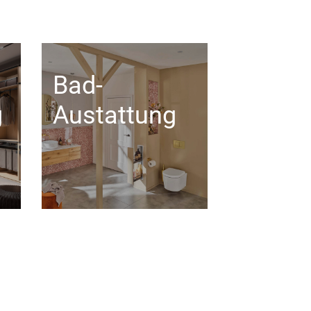
Bad-
g
Austattung