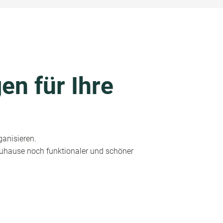
en für Ihre
ganisieren.
 Zuhause noch funktionaler und schöner