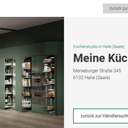
zurück zu
Küchenstudio in Halle (Saale)
Meine Küc
Merseburger Straße 345
6132 Halle (Saale)
zurück zur Händlersuc