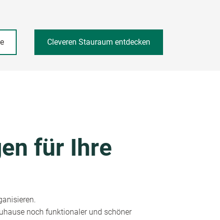
he
Cleveren Stauraum entdecken
en für Ihre
ganisieren.
 Zuhause noch funktionaler und schöner