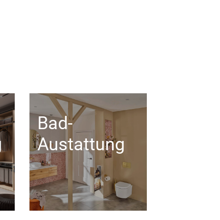
Bad-
g
Austattung