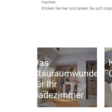
machen.
Klicken Sie hier und lassen Sie sich inspi
Das
Stauraumwunder
für Ihr
Badezimmer