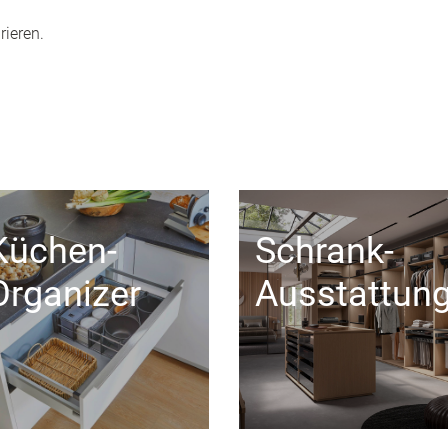
rieren.
Küchen-
Schrank-
Organizer
Ausstattun