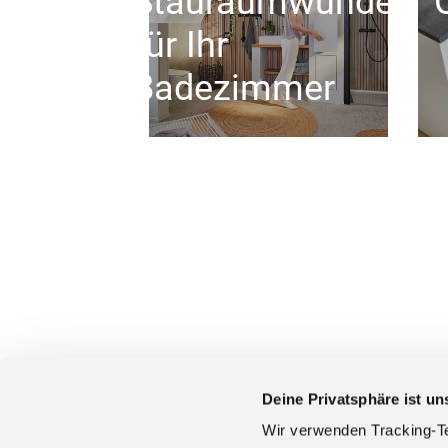
Stauraumwunder
für Ihr
Badezimmer
Deine Privatsphäre ist un
Wir verwenden Tracking-Te