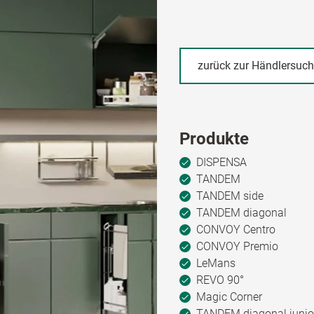
zurück zur Händlersuc
Produkte
DISPENSA
TANDEM
TANDEM side
TANDEM diagonal
CONVOY Centro
CONVOY Premio
LeMans
REVO 90°
Magic Corner
TANDEM diagonal junio