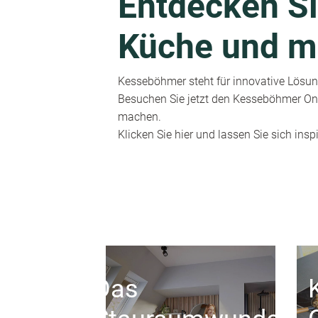
Entdecken Si
Küche und m
Kesseböhmer steht für innovative Lösung
Besuchen Sie jetzt den Kesseböhmer Onl
machen.
Klicken Sie hier und lassen Sie sich inspi
Das