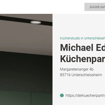
zurück zu
Küchenstudio in Unterschleiss
Michael Ed
Küchenpart
Margaretenanger 4b
85716 Unterschleissheim
https://derkuechenpartn