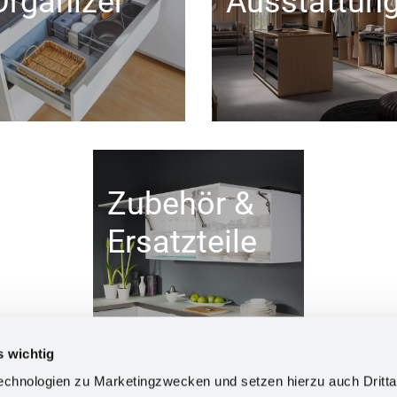
Organizer
Ausstattun
Zubehör &
Ersatzteile
s wichtig
chnologien zu Marketingzwecken und setzen hierzu auch Dritta