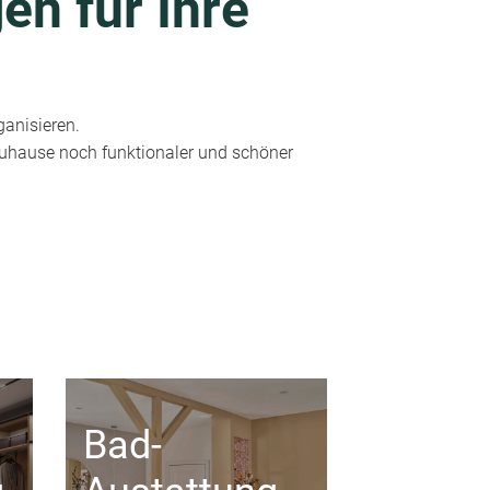
en für Ihre
ganisieren.
 Zuhause noch funktionaler und schöner
Bad-