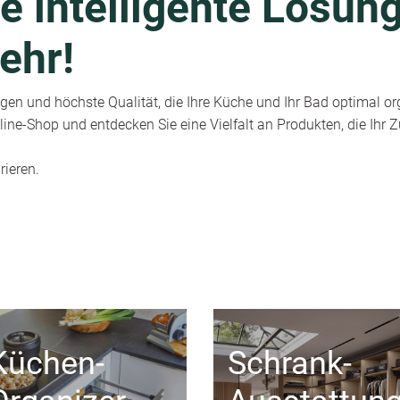
e intelligente Lösung
ehr!
en und höchste Qualität, die Ihre Küche und Ihr Bad optimal or
ine-Shop und entdecken Sie eine Vielfalt an Produkten, die Ihr
rieren.
Küchen-
Schrank-