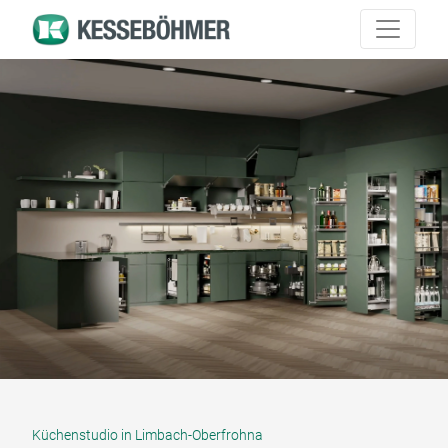
Küchenstudio in Limbach-Oberfrohna