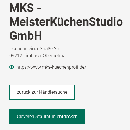
MKS -
MeisterKüchenStudio
GmbH
Hochensteiner Straße 25
09212 Limbach-Oberfrohna
https://www.mks-kuechenprofi.de/
zurück zur Händlersuche
Cleveren Stauraum entdecken