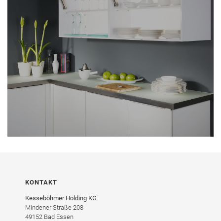
KONTAKT
Kesseböhmer Holding KG
Mindener Straße 208
49152 Bad Essen