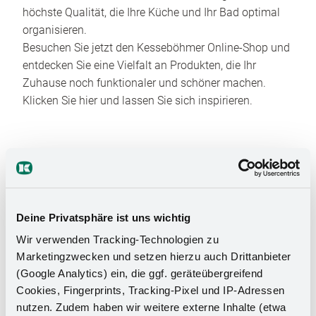
höchste Qualität, die Ihre Küche und Ihr Bad optimal
organisieren.
Besuchen Sie jetzt den Kesseböhmer Online-Shop und
entdecken Sie eine Vielfalt an Produkten, die Ihr
Zuhause noch funktionaler und schöner machen.
Klicken Sie hier und lassen Sie sich inspirieren.
Deine Privatsphäre ist uns wichtig
Wir verwenden Tracking-Technologien zu
Das Stauraumwunder für Ihr
Marketingzwecken und setzen hierzu auch Drittanbieter
Badezimmer
(Google Analytics) ein, die ggf. geräteübergreifend
Cookies, Fingerprints, Tracking-Pixel und IP-Adressen
nutzen. Zudem haben wir weitere externe Inhalte (etwa