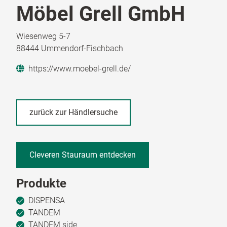
Möbel Grell GmbH
Wiesenweg 5-7
88444 Ummendorf-Fischbach
https://www.moebel-grell.de/
zurück zur Händlersuche
Cleveren Stauraum entdecken
Produkte
DISPENSA
TANDEM
TANDEM side