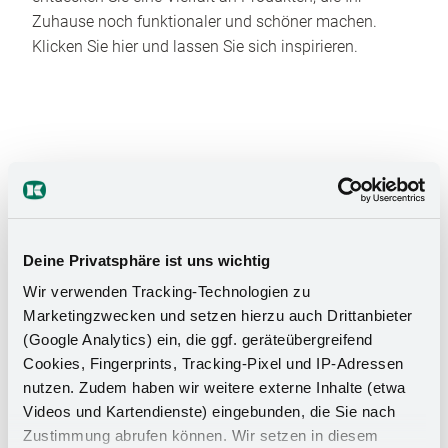
Zuhause noch funktionaler und schöner machen.
Klicken Sie hier und lassen Sie sich inspirieren.
Das Stauraumwunder für Ihr
Deine Privatsphäre ist uns wichtig
Badezimmer
Wir verwenden Tracking-Technologien zu
Marketingzwecken und setzen hierzu auch Drittanbieter
(Google Analytics) ein, die ggf. geräteübergreifend
Cookies, Fingerprints, Tracking-Pixel und IP-Adressen
nutzen. Zudem haben wir weitere externe Inhalte (etwa
Videos und Kartendienste) eingebunden, die Sie nach
Zustimmung abrufen können. Wir setzen in diesem