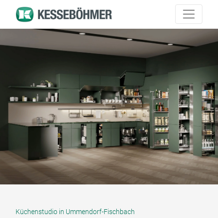
Küchenstudio in Ummendorf-Fischbach