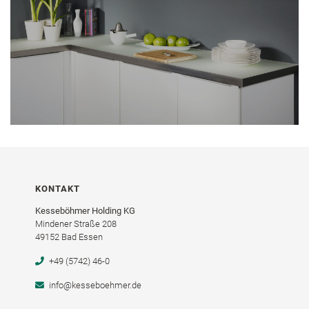
KONTAKT
Kesseböhmer Holding KG
Mindener Straße 208
49152 Bad Essen
+49 (5742) 46-0
info@kesseboehmer.de