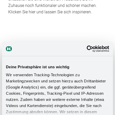
Zuhause noch funktionaler und schöner machen.
Klicken Sie hier und lassen Sie sich inspirieren.
Das Stauraumwunder für Ihr
Deine Privatsphäre ist uns wichtig
Badezimmer
Wir verwenden Tracking-Technologien zu
Marketingzwecken und setzen hierzu auch Drittanbieter
(Google Analytics) ein, die ggf. geräteübergreifend
Cookies, Fingerprints, Tracking-Pixel und IP-Adressen
nutzen. Zudem haben wir weitere externe Inhalte (etwa
Videos und Kartendienste) eingebunden, die Sie nach
Zustimmung abrufen können. Wir setzen in diesem