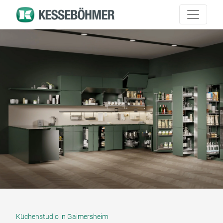
Küchenstudio in Gaimersheim