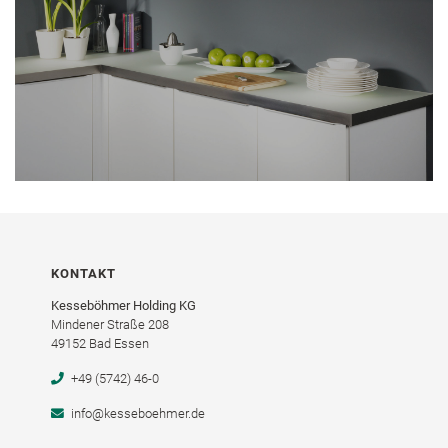
KONTAKT
Kesseböhmer Holding KG
Mindener Straße 208
49152 Bad Essen
+49 (5742) 46-0
info@kesseboehmer.de