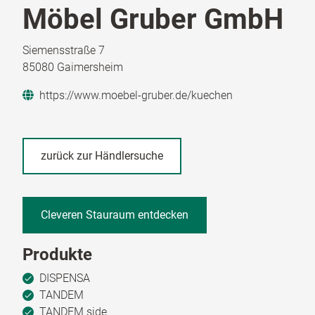
Möbel Gruber GmbH
Siemensstraße 7
85080 Gaimersheim
https://www.moebel-gruber.de/kuechen
zurück zur Händlersuche
Cleveren Stauraum entdecken
Produkte
DISPENSA
TANDEM
TANDEM side