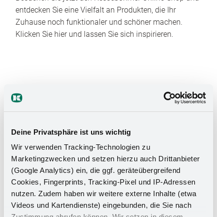
entdecken Sie eine Vielfalt an Produkten, die Ihr
Zuhause noch funktionaler und schöner machen.
Klicken Sie hier und lassen Sie sich inspirieren.
Deine Privatsphäre ist uns wichtig
Das Stauraumwunder für Ihr
Wir verwenden Tracking-Technologien zu
Badezimmer
Marketingzwecken und setzen hierzu auch Drittanbieter
(Google Analytics) ein, die ggf. geräteübergreifend
Cookies, Fingerprints, Tracking-Pixel und IP-Adressen
nutzen. Zudem haben wir weitere externe Inhalte (etwa
Videos und Kartendienste) eingebunden, die Sie nach
Zustimmung abrufen können. Wir setzen in diesem