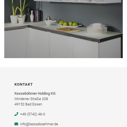
KONTAKT
Kesseböhmer Holding KG
Mindener Straße 208
49152 Bad Essen
+49 (5742) 46-0
info@kesseboehmer.de