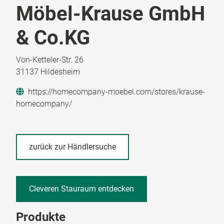
Möbel-Krause GmbH
& Co.KG
Von-Ketteler-Str. 26
31137 Hildesheim
https://homecompany-moebel.com/stores/krause-
homecompany/
zurück zur Händlersuche
Cleveren Stauraum entdecken
Produkte