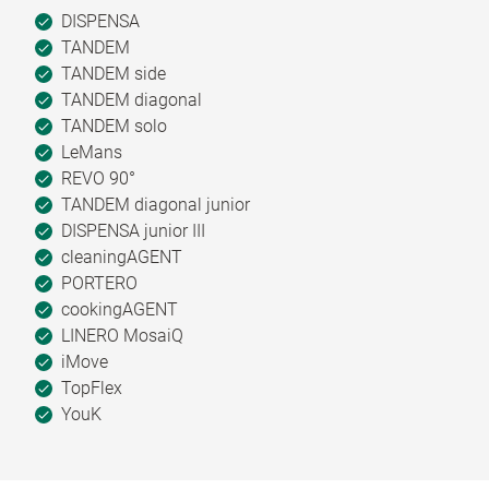
DISPENSA
TANDEM
TANDEM side
TANDEM diagonal
TANDEM solo
LeMans
REVO 90°
TANDEM diagonal junior
DISPENSA junior III
cleaningAGENT
PORTERO
cookingAGENT
LINERO MosaiQ
iMove
TopFlex
YouK