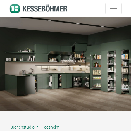
Küchenstudio in Hildesheim