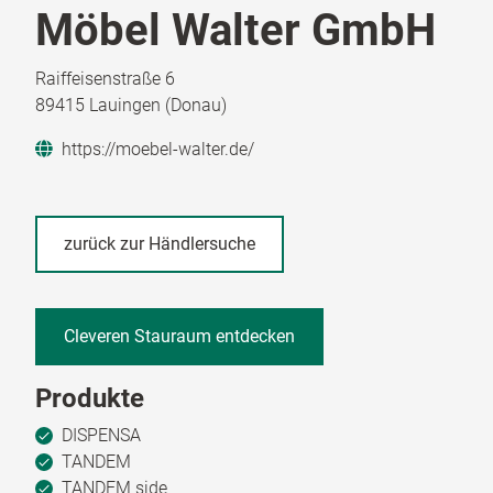
Möbel Walter GmbH
Raiffeisenstraße 6
89415 Lauingen (Donau)
https://moebel-walter.de/
zurück zur Händlersuche
Cleveren Stauraum entdecken
Produkte
DISPENSA
TANDEM
TANDEM side