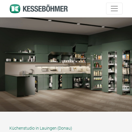
Küchenstudio in Lauingen (Donau)