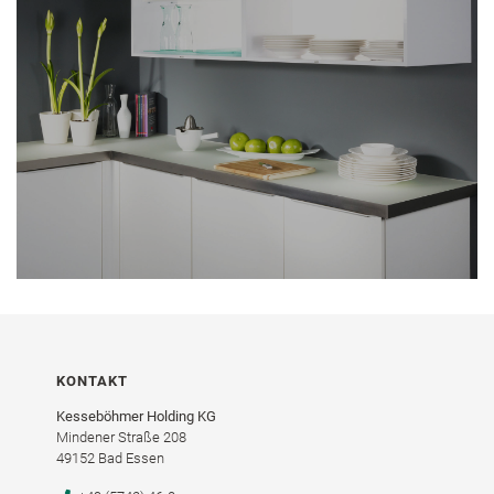
KONTAKT
Kesseböhmer Holding KG
Mindener Straße 208
49152 Bad Essen