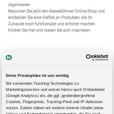
organisieren.
Besuchen Sie jetzt den Kesseböhmer Online-Shop und
entdecken Sie eine Vielfalt an Produkten, die Ihr
Zuhause noch funktionaler und schöner machen.
Klicken Sie hier und lassen Sie sich inspirieren.
Deine Privatsphäre ist uns wichtig
Das Stauraumwunder für Ihr
Wir verwenden Tracking-Technologien zu
Marketingzwecken und setzen hierzu auch Drittanbieter
Badezimmer
(Google Analytics) ein, die ggf. geräteübergreifend
Cookies, Fingerprints, Tracking-Pixel und IP-Adressen
nutzen. Zudem haben wir weitere externe Inhalte (etwa
Videos und Kartendienste) eingebunden, die Sie nach