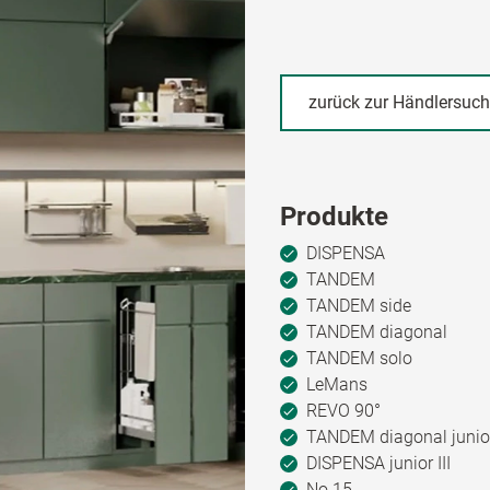
zurück zur Händlersuc
Produkte
DISPENSA
TANDEM
TANDEM side
TANDEM diagonal
TANDEM solo
LeMans
REVO 90°
TANDEM diagonal junio
DISPENSA junior III
No.15