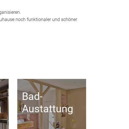
ganisieren.
 Zuhause noch funktionaler und schöner
Bad-
g
Austattung