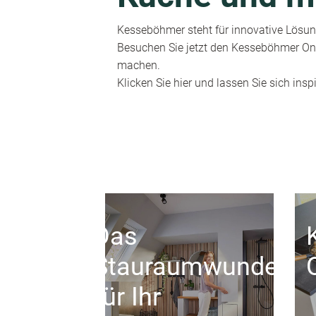
Kesseböhmer steht für innovative Lösung
Besuchen Sie jetzt den Kesseböhmer Onl
machen.
Klicken Sie hier und lassen Sie sich inspi
Das
Stauraumwunder
für Ihr