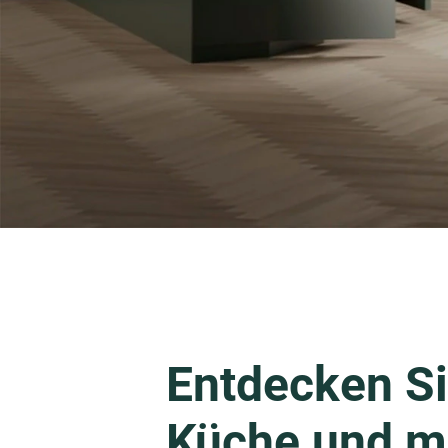
Entdecken Si
Küche und m