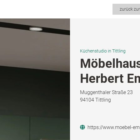
zurück zu
Küchenstudio in Tittling
Möbelhaus
Herbert Em
Muggenthaler Straße 23
94104 Tittling
https://www.moebel-em