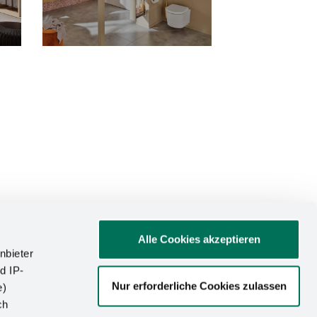
Alle Cookies akzeptieren
nbieter
d IP-
Nur erforderliche Cookies zulassen
e)
ATIONEN
ch