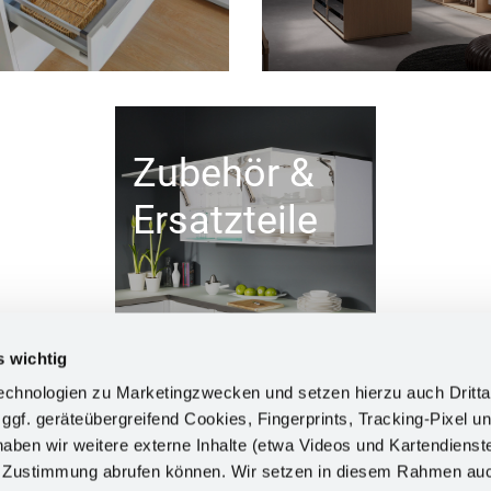
Zubehör &
Ersatzteile
s wichtig
chnologien zu Marketingzwecken und setzen hierzu auch Dritta
 ggf. geräteübergreifend Cookies, Fingerprints, Tracking-Pixel un
ben wir weitere externe Inhalte (etwa Videos und Kartendienst
INFORM
h Zustimmung abrufen können. Wir setzen in diesem Rahmen au