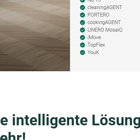
cleaningAGENT
PORTERO
cookingAGENT
LINERO MosaiQ
iMove
TopFlex
YouK
e intelligente Lösung
ehr!