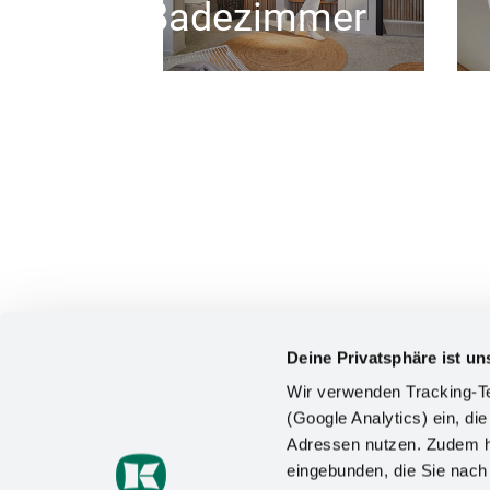
Badezimmer
Deine Privatsphäre ist un
Wir verwenden Tracking-Te
(Google Analytics) ein, die
Adressen nutzen. Zudem ha
KONTAKT
eingebunden, die Sie nac