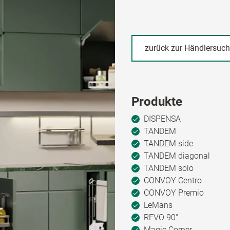
zurück zur Händlersuc
Produkte
DISPENSA
TANDEM
TANDEM side
TANDEM diagonal
TANDEM solo
CONVOY Centro
CONVOY Premio
LeMans
REVO 90°
Magic Corner