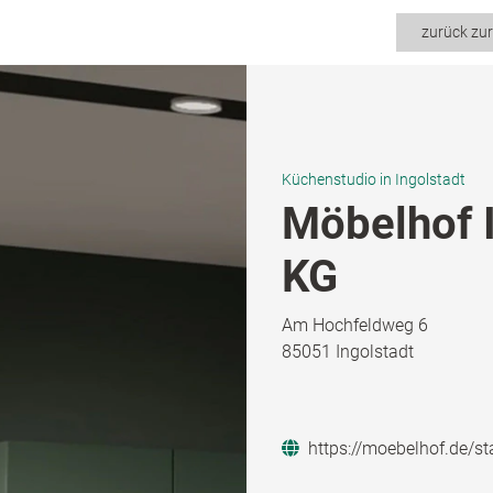
zurück zu
Küchenstudio in Ingolstadt
Möbelhof 
KG
Am Hochfeldweg 6
85051 Ingolstadt
https://moebelhof.de/st