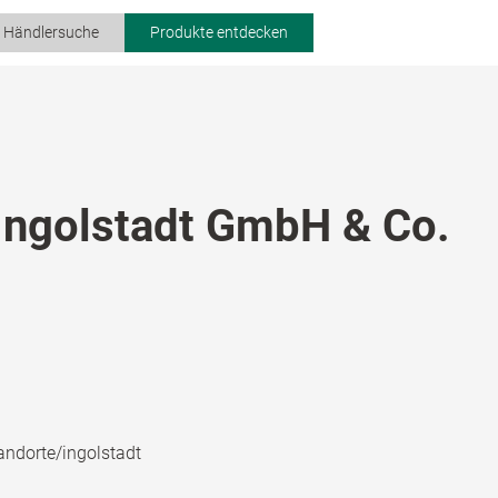
r Händlersuche
Produkte entdecken
Ingolstadt GmbH & Co.
andorte/ingolstadt