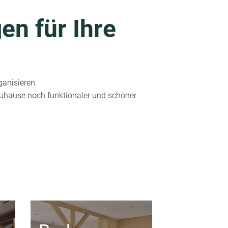
en für Ihre
ganisieren.
 Zuhause noch funktionaler und schöner