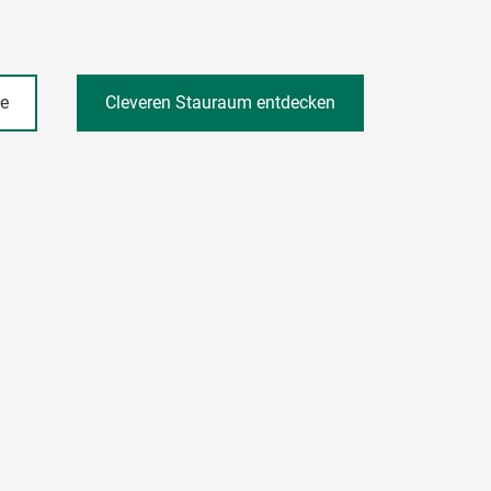
he
Cleveren Stauraum entdecken