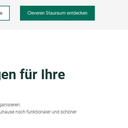
he
Cleveren Stauraum entdecken
en für Ihre
ganisieren.
 Zuhause noch funktionaler und schöner