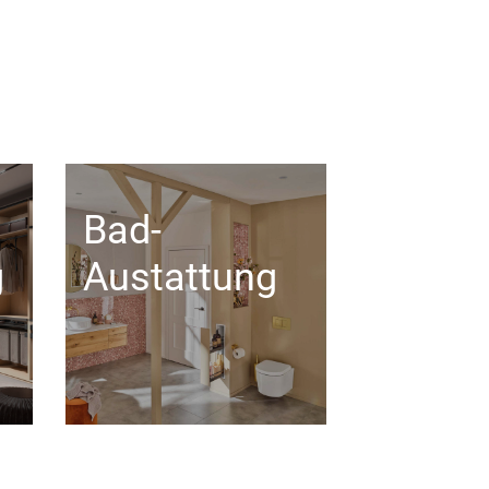
Bad-
g
Austattung