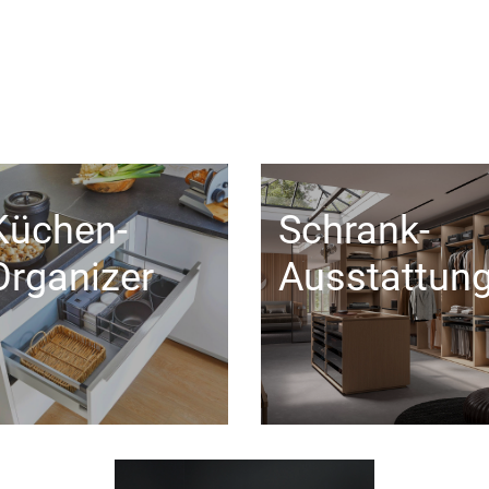
Küchen-
Schrank-
Organizer
Ausstattun