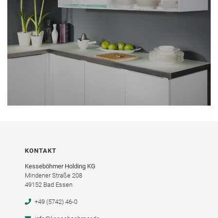
KONTAKT
Kesseböhmer Holding KG
Mindener Straße 208
49152 Bad Essen
+49 (5742) 46-0