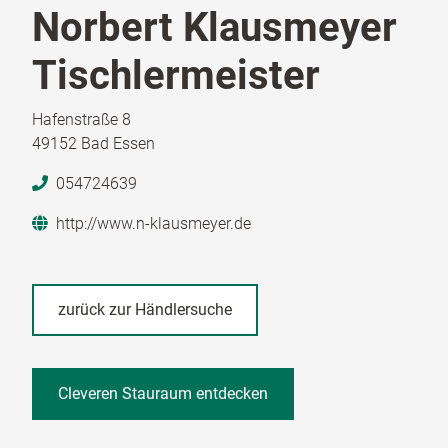
Norbert Klausmeyer
Tischlermeister
Hafenstraße 8
49152 Bad Essen
054724639
http://www.n-klausmeyer.de
zurück zur Händlersuche
Cleveren Stauraum entdecken